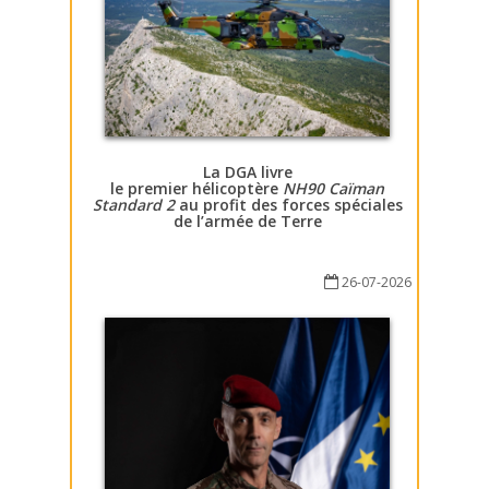
La DGA livre
le premier hélicoptère
NH90 Caïman
Standard 2
au profit des forces spéciales
de l’armée de Terre
26-07-2026