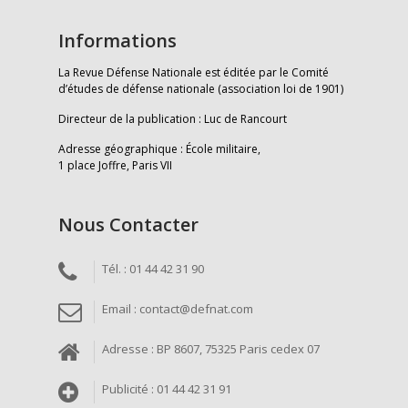
Informations
La Revue Défense Nationale est éditée par le Comité
d’études de défense nationale (association loi de 1901)
Directeur de la publication : Luc de Rancourt
Adresse géographique : École militaire,
1 place Joffre, Paris VII
Nous Contacter
Tél. : 01 44 42 31 90
Email : contact@defnat.com
Adresse : BP 8607, 75325 Paris cedex 07
Publicité : 01 44 42 31 91