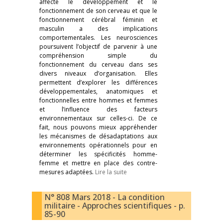
affecte le développement et le
fonctionnement de son cerveau et que le
fonctionnement cérébral féminin et
masculin a des implications
comportementales. Les neurosciences
poursuivent l’objectif de parvenir à une
compréhension simple du
fonctionnement du cerveau dans ses
divers niveaux d’organisation. Elles
permettent d’explorer les différences
développementales, anatomiques et
fonctionnelles entre hommes et femmes
et l’influence des facteurs
environnementaux sur celles-ci. De ce
fait, nous pouvons mieux appréhender
les mécanismes de désadaptations aux
environnements opérationnels pour en
déterminer les spécificités homme-
femme et mettre en place des contre-
mesures adaptées.
Lire la suite
N° 808 Mars 2018 - La condition
militaire - Approches scientifiques - p.
85-90