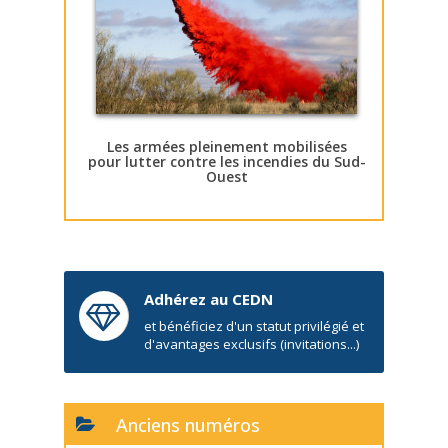
Les armées pleinement mobilisées
pour lutter contre les incendies du Sud-
Ouest
Adhérez au CEDN
et bénéficiez d'un statut privilégié et
d'avantages exclusifs (invitations...)
Anciens numéros