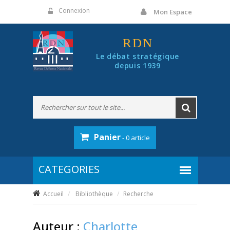
Panneau de gestion des cookies
Connexion
Mon Espace
RDN
Le débat stratégique
depuis 1939
Panier
- 0 article
Accueil
Bibliothèque
Recherche
Auteur :
Charlotte