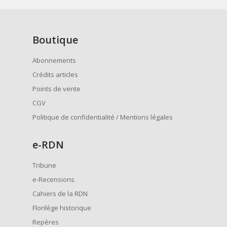
Boutique
Abonnements
Crédits articles
Points de vente
CGV
Politique de confidentialité / Mentions légales
e
-RDN
Tribune
e-Recensions
Cahiers de la RDN
Florilège historique
Repères