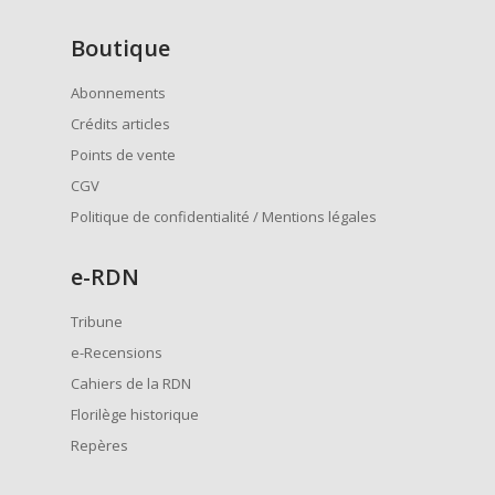
Boutique
Abonnements
Crédits articles
Points de vente
CGV
Politique de confidentialité / Mentions légales
e
-RDN
Tribune
e-Recensions
Cahiers de la RDN
Florilège historique
Repères