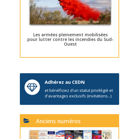
Les armées pleinement mobilisées
pour lutter contre les incendies du Sud-
Ouest
Adhérez au CEDN
et bénéficiez d'un statut privilégié et
d'avantages exclusifs (invitations...)
Anciens numéros