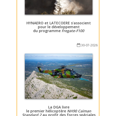
HYNAERO et LATECOERE s’associent
pour le développement
du programme
Fregate-F100
30-07-2026
La DGA livre
le premier hélicoptère
NH90 Caïman
Standard 2
au profit des forces spéciales