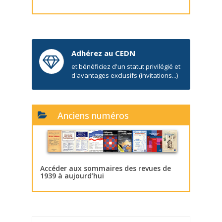
Adhérez au CEDN
et bénéficiez d'un statut privilégié et
d'avantages exclusifs (invitations...)
Anciens numéros
Accéder aux sommaires des revues de
1939 à aujourd’hui