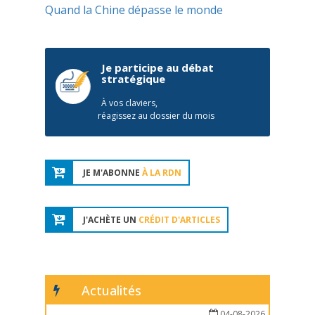
Quand la Chine dépasse le monde
Je participe au débat
stratégique
À vos claviers,
réagissez au dossier du mois
JE M'ABONNE
À LA RDN
J'ACHÈTE UN
CRÉDIT D'ARTICLES
Actualités
04-08-2026