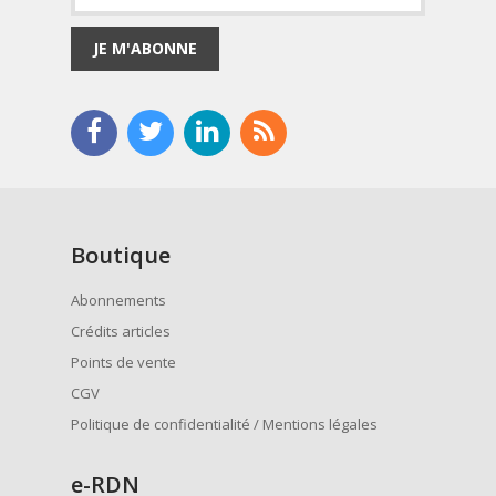
JE M'ABONNE
Boutique
Abonnements
Crédits articles
Points de vente
CGV
Politique de confidentialité / Mentions légales
e
-RDN