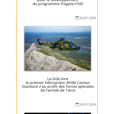
du programme
Fregate-F100
30-07-2026
La DGA livre
le premier hélicoptère
NH90 Caïman
Standard 2
au profit des forces spéciales
de l’armée de Terre
26-07-2026