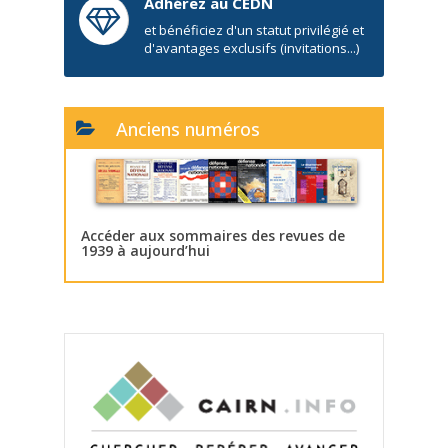
Adhérez au CEDN
et bénéficiez d'un statut privilégié et
d'avantages exclusifs (invitations...)
Anciens numéros
Accéder aux sommaires des revues de
1939 à aujourd’hui