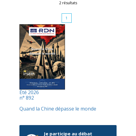
2 résultats
1
Été 2026
n° 892
Quand la Chine dépasse le monde
Je participe au débat