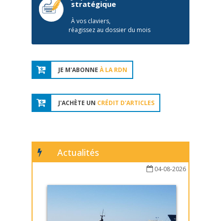
stratégique
À vos claviers,
réagissez au dossier du mois
JE M'ABONNE
À LA RDN
J'ACHÈTE UN
CRÉDIT D'ARTICLES
Actualités
04-08-2026