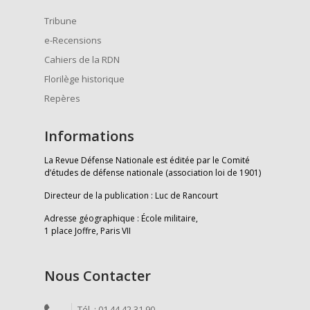
Tribune
e-Recensions
Cahiers de la RDN
Florilège historique
Repères
Informations
La Revue Défense Nationale est éditée par le Comité
d’études de défense nationale (association loi de 1901)
Directeur de la publication : Luc de Rancourt
Adresse géographique : École militaire,
1 place Joffre, Paris VII
Nous Contacter
Tél. : 01 44 42 31 90