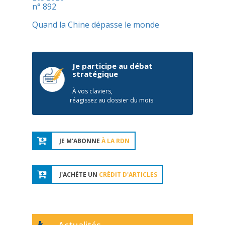
n° 892
Quand la Chine dépasse le monde
Je participe au débat
stratégique
À vos claviers,
réagissez au dossier du mois
JE M'ABONNE
À LA RDN
J'ACHÈTE UN
CRÉDIT D'ARTICLES