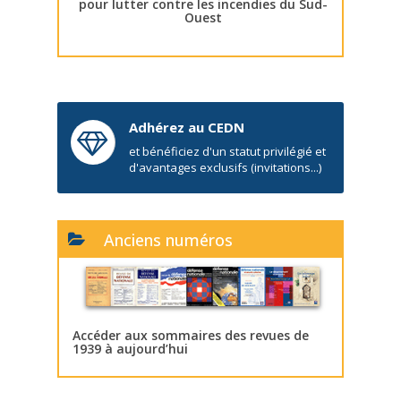
pour lutter contre les incendies du Sud-
Ouest
Adhérez au CEDN
et bénéficiez d'un statut privilégié et
d'avantages exclusifs (invitations...)
Anciens numéros
Accéder aux sommaires des revues de
1939 à aujourd’hui