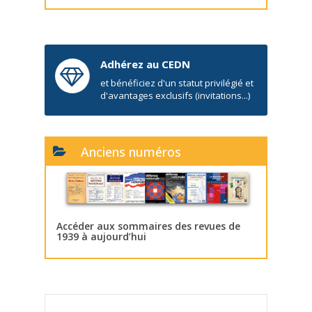
Adhérez au CEDN
et bénéficiez d'un statut privilégié et
d'avantages exclusifs (invitations...)
Anciens numéros
Accéder aux sommaires des revues de
1939 à aujourd’hui