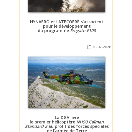
HYNAERO et LATECOERE s’associent
pour le développement
du programme
Fregate-F100
30-07-2026
La DGA livre
le premier hélicoptère
NH90 Caïman
Standard 2
au profit des forces spéciales
de l’armée de Terre