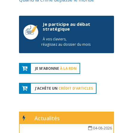
Je participe au débat
stratégique
À vos claviers,
réagissez au dossier du mois
JE M'ABONNE
À LA RDN
J'ACHÈTE UN
CRÉDIT D'ARTICLES
Actualités
04-08-2026