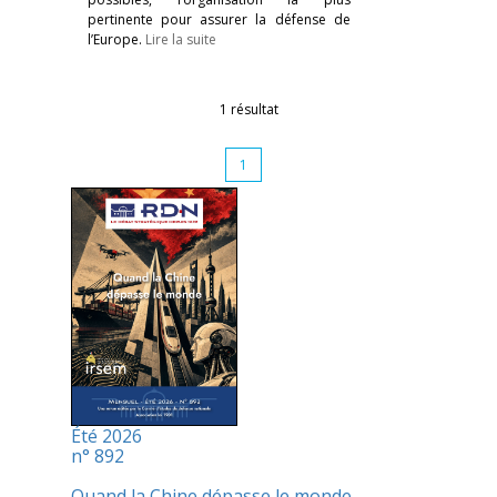
pertinente pour assurer la défense de
l’Europe.
Lire la suite
1 résultat
1
Été 2026
n° 892
Quand la Chine dépasse le monde