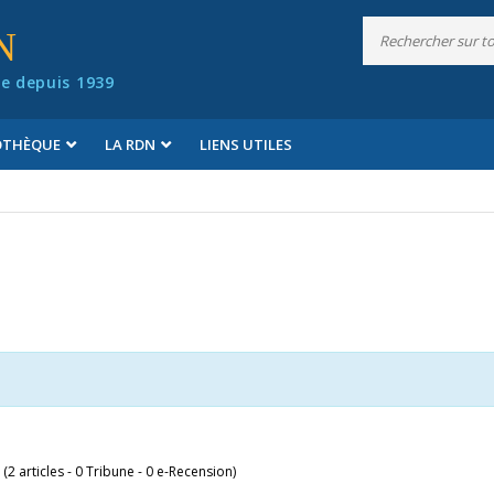
N
e depuis 1939
IOTHÈQUE
LA RDN
LIENS UTILES
 (2 articles - 0 Tribune - 0 e-Recension)