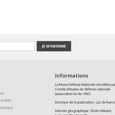
JE M'ABONNE
Informations
La Revue Défense Nationale est éditée pa
Comité d’études de défense nationale
ons
(association loi de 1901)
 la RDN
Directeur de la publication : Luc de Ranc
istorique
Adresse géographique : École militaire,