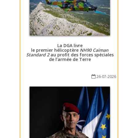
La DGA livre
le premier hélicoptère
NH90 Caïman
Standard 2
au profit des forces spéciales
de l’armée de Terre
26-07-2026