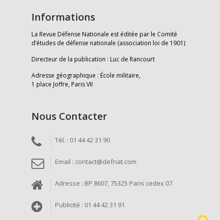
Informations
La Revue Défense Nationale est éditée par le Comité
d’études de défense nationale (association loi de 1901)
Directeur de la publication : Luc de Rancourt
Adresse géographique : École militaire,
1 place Joffre, Paris VII
Nous Contacter
Tél. : 01 44 42 31 90
Email : contact@defnat.com
Adresse : BP 8607, 75325 Paris cedex 07
Publicité : 01 44 42 31 91