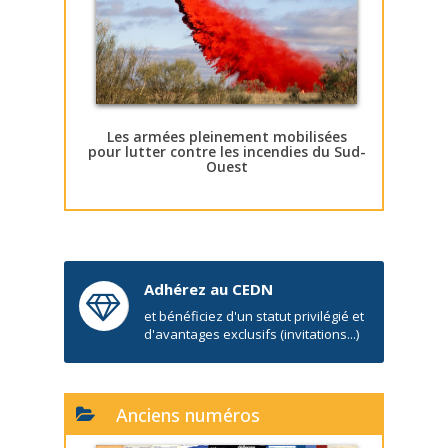
Les armées pleinement mobilisées
pour lutter contre les incendies du Sud-
Ouest
Adhérez au CEDN
et bénéficiez d'un statut privilégié et
d'avantages exclusifs (invitations...)
Anciens numéros