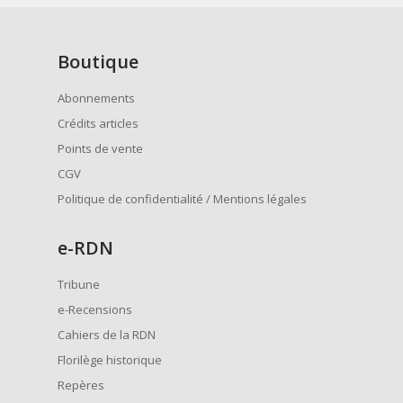
Boutique
Abonnements
Crédits articles
Points de vente
CGV
Politique de confidentialité / Mentions légales
e
-RDN
Tribune
e-Recensions
Cahiers de la RDN
Florilège historique
Repères