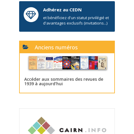
Adhérez au CEDN
et bénéficiez d'un statut privilégié et
d'avantages exclusifs (invitations...)
Anciens numéros
Accéder aux sommaires des revues de
1939 à aujourd’hui