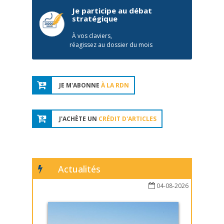
Je participe au débat
stratégique
À vos claviers,
réagissez au dossier du mois
JE M'ABONNE
À LA RDN
J'ACHÈTE UN
CRÉDIT D'ARTICLES
Actualités
04-08-2026