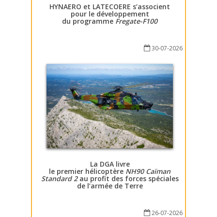
HYNAERO et LATECOERE s’associent
pour le développement
du programme
Fregate-F100
30-07-2026
La DGA livre
le premier hélicoptère
NH90 Caïman
Standard 2
au profit des forces spéciales
de l’armée de Terre
26-07-2026