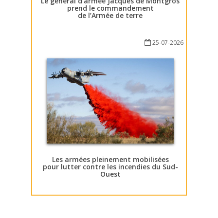
Le général d’armée Jacques de Montgros
prend le commandement
de l’Armée de terre
25-07-2026
Les armées pleinement mobilisées
pour lutter contre les incendies du Sud-
Ouest