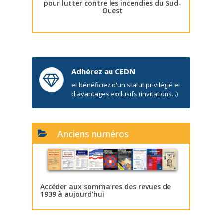
pour lutter contre les incendies du Sud-
Ouest
Adhérez au CEDN
et bénéficiez d'un statut privilégié et
d'avantages exclusifs (invitations...)
Anciens numéros
Accéder aux sommaires des revues de
1939 à aujourd’hui