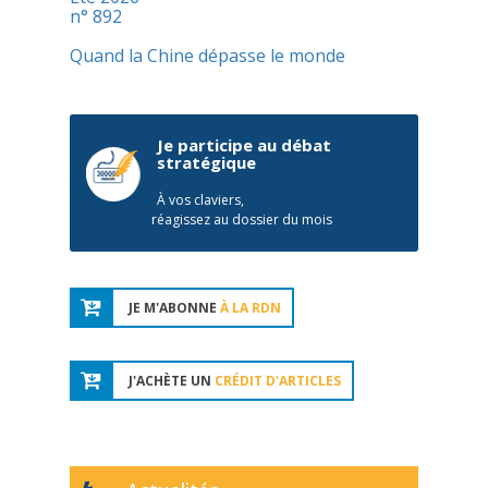
n° 892
Quand la Chine dépasse le monde
Je participe au débat
stratégique
À vos claviers,
réagissez au dossier du mois
JE M'ABONNE
À LA RDN
J'ACHÈTE UN
CRÉDIT D'ARTICLES