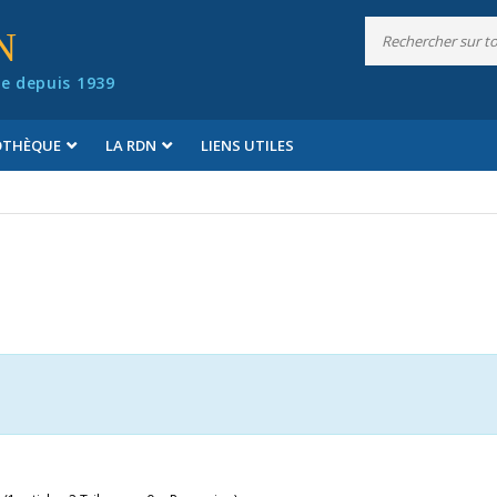
N
e depuis 1939
IOTHÈQUE
LA RDN
LIENS UTILES