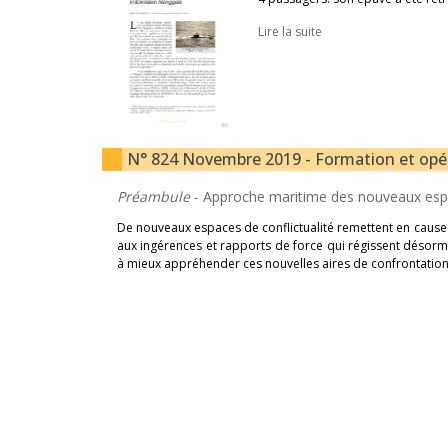
Lire la suite
N° 824 Novembre 2019 - Formation et opéra
Préambule
- Approche maritime des nouveaux espa
De nouveaux espaces de conflictualité remettent en cause n
aux ingérences et rapports de force qui régissent désormai
à mieux appréhender ces nouvelles aires de confrontatio