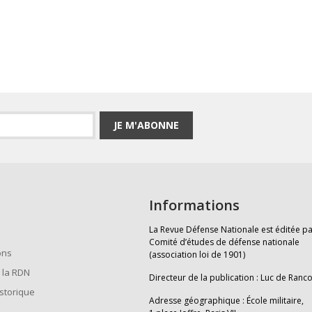
JE M'ABONNE
Informations
La Revue Défense Nationale est éditée pa
Comité d’études de défense nationale
ons
(association loi de 1901)
 la RDN
Directeur de la publication : Luc de Ranc
istorique
Adresse géographique : École militaire,