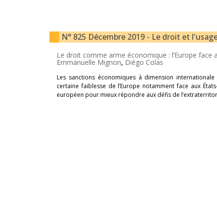
N° 825 Décembre 2019 - Le droit et l'usage
Le droit comme arme économique : l’Europe face aux
Emmanuelle Mignon
,
Diégo Colas
Les sanctions économiques à dimension internationale
certaine faiblesse de l’Europe notamment face aux États-
européen pour mieux répondre aux défis de l’extraterritori