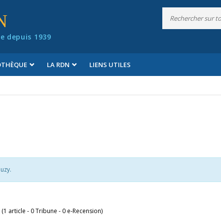
N
e depuis 1939
IOTHÈQUE
LA RDN
LIENS UTILES
uzy.
 (1 article - 0 Tribune - 0 e-Recension)