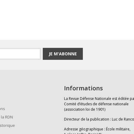
JE M'ABONNE
Informations
La Revue Défense Nationale est éditée pa
Comité d’études de défense nationale
ons
(association loi de 1901)
 la RDN
Directeur de la publication : Luc de Ranc
istorique
Adresse géographique : École militaire,