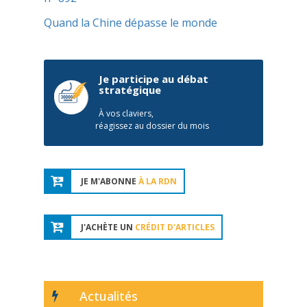
Quand la Chine dépasse le monde
Je participe au débat
stratégique
À vos claviers,
réagissez au dossier du mois
JE M'ABONNE
À LA RDN
J'ACHÈTE UN
CRÉDIT D'ARTICLES
Actualités