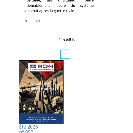
incertaine, mais la situation montre
indéniablement l'usure du système
construit après la guerre civile.
Lire la suite
1 résultat
1
Été 2026
n° 892