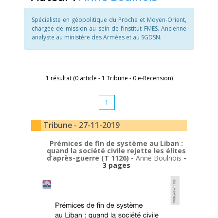
Spécialiste en géopolitique du Proche et Moyen-Orient,
chargée de mission au sein de l’institut FMES. Ancienne
analyste au ministère des Armées et au SGDSN.
1 résultat (0 article - 1 Tribune - 0 e-Recension)
1
Tribune - 27-11-2019
Prémices de fin de système au Liban :
quand la société civile rejette les élites
d’après-guerre (T 1126)
-
Anne Boulnois
-
3 pages