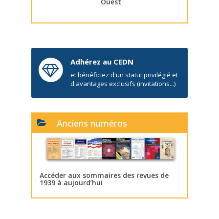
Ouest
Adhérez au CEDN
et bénéficiez d'un statut privilégié et
d'avantages exclusifs (invitations...)
Anciens numéros
Accéder aux sommaires des revues de
1939 à aujourd’hui