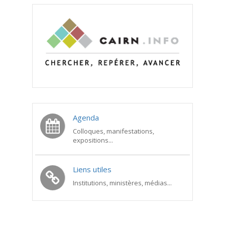
Agenda
Colloques, manifestations,
expositions...
Liens utiles
Institutions, ministères, médias...