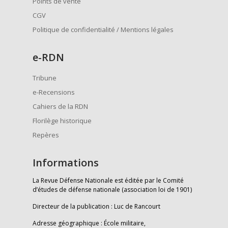
Points de vente
CGV
Politique de confidentialité / Mentions légales
e
-RDN
Tribune
e-Recensions
Cahiers de la RDN
Florilège historique
Repères
Informations
La Revue Défense Nationale est éditée par le Comité
d’études de défense nationale (association loi de 1901)
Directeur de la publication : Luc de Rancourt
Adresse géographique : École militaire,