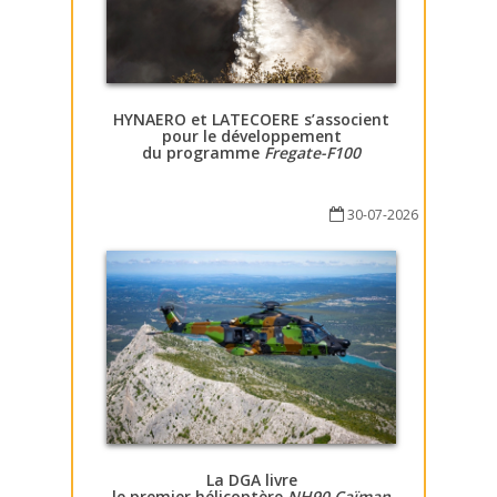
HYNAERO et LATECOERE s’associent
pour le développement
du programme
Fregate-F100
30-07-2026
La DGA livre
le premier hélicoptère
NH90 Caïman