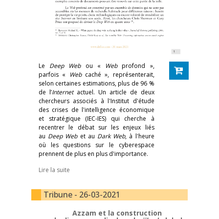
Le
Deep Web
ou «
Web
profond »,
parfois «
Web
caché », représenterait,
selon certaines estimations, plus de 96 %
de l’
Internet
actuel. Un article de deux
chercheurs associés à l'Institut d'étude
des crises de l'intelligence économique
et stratégique (IEC-IES) qui cherche à
recentrer le débat sur les enjeux liés
au
Deep Web
et au
Dark Web
, à l'heure
où les questions sur le cyberespace
prennent de plus en plus d'importance.
Lire la suite
Tribune - 26-03-2021
Azzam et la construction