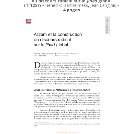
du discours radical sur le
jihad
global
(T 1257)
-
Benedikt Barthelmess
,
Jean Langlois
-
4 pages