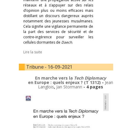
réseaux et à s’appuyer sur des relais
d’opinion plus ou moins efficaces mais
distillant un discours dangereux auprès
notamment des jeunesses musulmanes.
Cela signifie une vigilance permanente de
la part des services de sécurité et de
contre-ingérence pour surveiller les
cellules dormantes de
Daech
.
Lire la suite
Tribune - 16-09-2021
En marche vers la
Tech Diplomacy
en Europe : quels enjeux ? (T 1312)
-
Jean
Langlois
,
Jan Stormann
- 4 pages