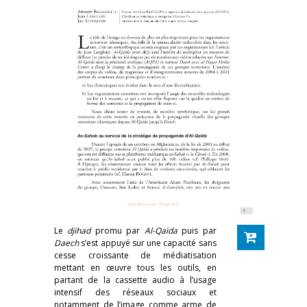
Le
djihad
promu par
Al-Qaïda
puis par
Daech
s’est appuyé sur une capacité sans
cesse croissante de médiatisation
mettant en œuvre tous les outils, en
partant de la cassette audio à l’usage
intensif des réseaux sociaux et
notamment de l’image comme arme de