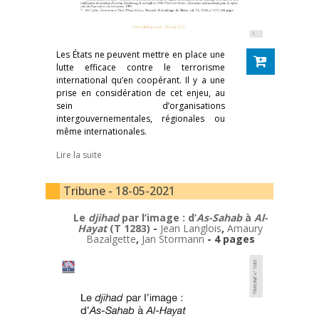
Les États ne peuvent mettre en place une
lutte efficace contre le terrorisme
international qu’en coopérant. Il y a une
prise en considération de cet enjeu, au
sein d’organisations
intergouvernementales, régionales ou
même internationales.
Lire la suite
Tribune - 18-05-2021
Le
djihad
par l’image : d’
As-Sahab
à
Al-
Hayat
(T 1283)
-
Jean Langlois
,
Amaury
Bazalgette
,
Jan Stormann
- 4 pages