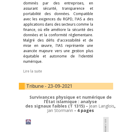
dominés par des entreprises, en
assurant sécurité, transparence et
portabilité des données. Compatible
avec les exigences du RGPD, l'IAS a des
applications dans des secteurs comme la
finance, où elle améliore la sécurité des
données et la conformité réglementaire.
Malgré des défis d'accessibilité et de
mise en œuvre, l'IAS représente une
avancée majeure vers une gestion plus
équitable et autonome de l'identité
numérique.
Lire la suite
Tribune - 23-09-2021
Survivances physique et numérique de
l’État islamique : analyse
des signaux faibles (T 1315)
-
Jean Langlois
,
Jan Stormann
- 4 pages