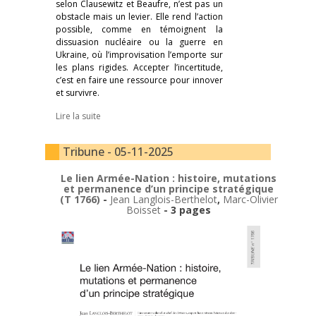
selon Clausewitz et Beaufre, n’est pas un
obstacle mais un levier. Elle rend l’action
possible, comme en témoignent la
dissuasion nucléaire ou la guerre en
Ukraine, où l’improvisation l’emporte sur
les plans rigides. Accepter l’incertitude,
c’est en faire une ressource pour innover
et survivre.
Lire la suite
Tribune - 05-11-2025
Le lien Armée-Nation : histoire, mutations
et permanence d’un principe stratégique
(T 1766)
-
Jean Langlois-Berthelot
,
Marc-Olivier
Boisset
- 3 pages