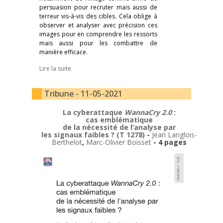
persuasion pour recruter mais aussi de
terreur vis-à-vis des cibles. Cela oblige à
observer et analyser avec précision ces
images pour en comprendre les ressorts
mais aussi pour les combattre de
manière efficace.
Lire la suite
Tribune - 11-05-2021
La cyberattaque
WannaCry 2.0
:
cas emblématique
de la nécessité de l’analyse par
les signaux faibles ? (T 1278)
-
Jean Langlois-
Berthelot
,
Marc-Olivier Boisset
- 4 pages