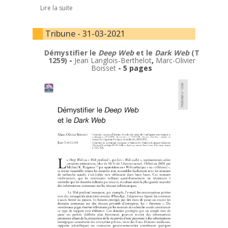
Lire la suite
Tribune - 31-03-2021
Démystifier le
Deep Web
et le
Dark Web
(T
1259)
-
Jean Langlois-Berthelot
,
Marc-Olivier
Boisset
- 5 pages