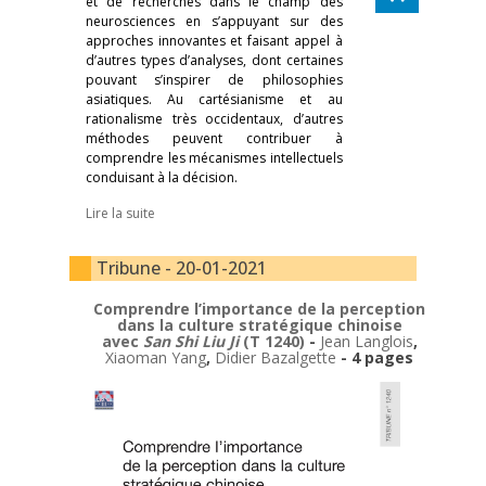
et de recherches dans le champ des
neurosciences en s’appuyant sur des
approches innovantes et faisant appel à
d’autres types d’analyses, dont certaines
pouvant s’inspirer de philosophies
asiatiques. Au cartésianisme et au
rationalisme très occidentaux, d’autres
méthodes peuvent contribuer à
comprendre les mécanismes intellectuels
conduisant à la décision.
Lire la suite
Tribune - 20-01-2021
Comprendre l’importance de la perception
dans la culture stratégique chinoise
avec
San Shi Liu Ji
(T 1240)
-
Jean Langlois
,
Xiaoman Yang
,
Didier Bazalgette
- 4 pages