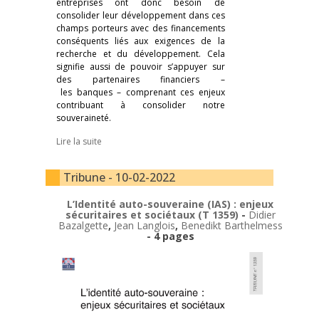
entreprises ont donc besoin de
consolider leur développement dans ces
champs porteurs avec des financements
conséquents liés aux exigences de la
recherche et du développement. Cela
signifie aussi de pouvoir s’appuyer sur
des partenaires financiers –
les banques – comprenant ces enjeux
contribuant à consolider notre
souveraineté.
Lire la suite
Tribune - 10-02-2022
L’Identité auto-souveraine (IAS) : enjeux
sécuritaires et sociétaux (T 1359)
-
Didier
Bazalgette
,
Jean Langlois
,
Benedikt Barthelmess
- 4 pages