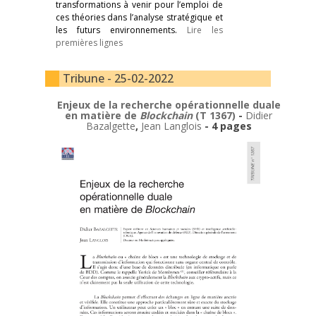
transformations à venir pour l’emploi de
ces théories dans l’analyse stratégique et
les futurs environnements.
Lire les
premières lignes
Tribune - 25-02-2022
Enjeux de la recherche opérationnelle duale
en matière de
Blockchain
(T 1367)
-
Didier
Bazalgette
,
Jean Langlois
- 4 pages