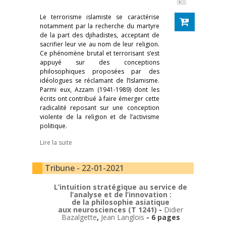
Le terrorisme islamiste se caractérise
notamment par la recherche du martyre
de la part des djihadistes, acceptant de
sacrifier leur vie au nom de leur religion.
Ce phénomène brutal et terrorisant s’est
appuyé sur des conceptions
philosophiques proposées par des
idéologues se réclamant de l’Islamisme.
Parmi eux, Azzam (1941-1989) dont les
écrits ont contribué à faire émerger cette
radicalité reposant sur une conception
violente de la religion et de l’activisme
politique.
Lire la suite
Tribune - 22-01-2021
L’intuition stratégique au service de
l’analyse et de l’innovation :
de la philosophie asiatique
aux neurosciences (T 1241)
-
Didier
Bazalgette
,
Jean Langlois
- 6 pages