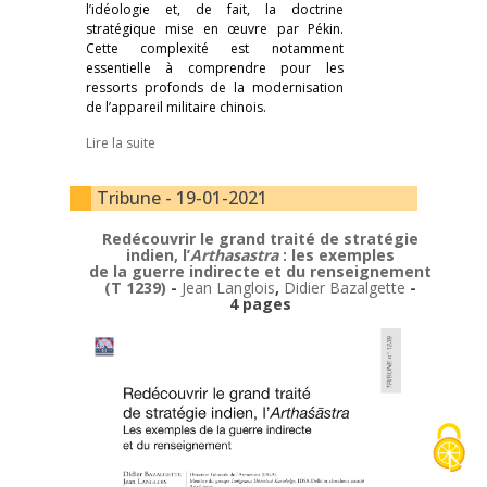
l’idéologie et, de fait, la doctrine
stratégique mise en œuvre par Pékin.
Cette complexité est notamment
essentielle à comprendre pour les
ressorts profonds de la modernisation
de l’appareil militaire chinois.
Lire la suite
Tribune - 19-01-2021
Redécouvrir le grand traité de stratégie
indien, l’
Arthasastra
: les exemples
de la guerre indirecte et du renseignement
(T 1239)
-
Jean Langlois
,
Didier Bazalgette
-
4 pages