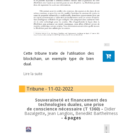
Cette tribune traite de l'utilisation des
blockchain, un exemple type de bien
dual.
Lire la suite
Tribune - 11-02-2022
Souveraineté et financement des
technologies duales, une prise
de conscience nécessaire (T 1360)
-
Didier
Bazalgette
,
Jean Langlois
,
Benedikt Barthelmess
- 4 pages