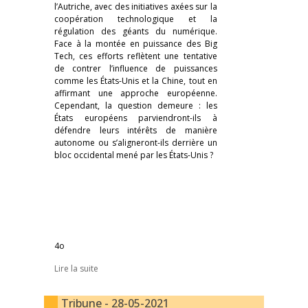
l’Autriche, avec des initiatives axées sur la
coopération technologique et la
régulation des géants du numérique.
Face à la montée en puissance des Big
Tech, ces efforts reflètent une tentative
de contrer l’influence de puissances
comme les États-Unis et la Chine, tout en
affirmant une approche européenne.
Cependant, la question demeure : les
États européens parviendront-ils à
défendre leurs intérêts de manière
autonome ou s’aligneront-ils derrière un
bloc occidental mené par les États-Unis ?
4o
Lire la suite
Tribune - 28-05-2021