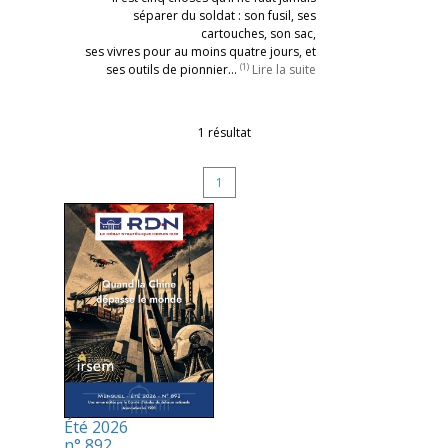
séparer du soldat : son fusil, ses
cartouches, son sac,
ses vivres pour au moins quatre jours, et
(1)
ses outils de pionnier…
Lire la suite
1 résultat
1
Été 2026
n° 892