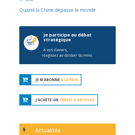
Quand la Chine dépasse le monde
Je participe au débat
stratégique
À vos claviers,
réagissez au dossier du mois
JE M'ABONNE
À LA RDN
J'ACHÈTE UN
CRÉDIT D'ARTICLES
Actualités