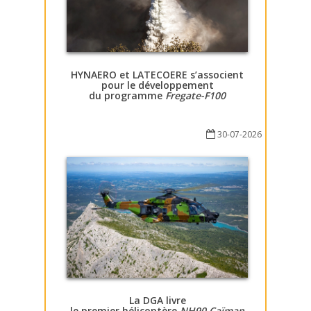
HYNAERO et LATECOERE s’associent
pour le développement
du programme
Fregate-F100
30-07-2026
La DGA livre
le premier hélicoptère
NH90 Caïman