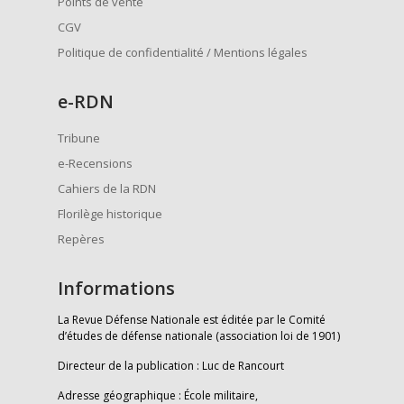
Points de vente
CGV
Politique de confidentialité / Mentions légales
e
-RDN
Tribune
e-Recensions
Cahiers de la RDN
Florilège historique
Repères
Informations
La Revue Défense Nationale est éditée par le Comité
d’études de défense nationale (association loi de 1901)
Directeur de la publication : Luc de Rancourt
Adresse géographique : École militaire,