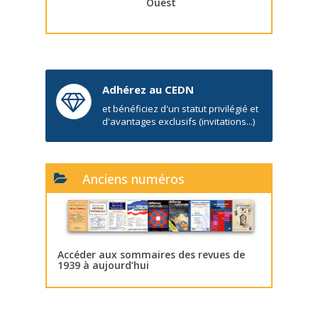
Ouest
Adhérez au CEDN
et bénéficiez d'un statut privilégié et
d'avantages exclusifs (invitations...)
Anciens numéros
Accéder aux sommaires des revues de
1939 à aujourd’hui