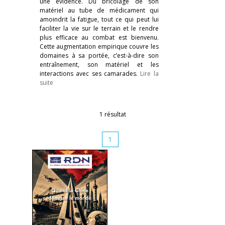
une évidence. Du bricolage de son
matériel au tube de médicament qui
amoindrit la fatigue, tout ce qui peut lui
faciliter la vie sur le terrain et le rendre
plus efficace au combat est bienvenu.
Cette augmentation empirique couvre les
domaines à sa portée, c’est-à-dire son
entraînement, son matériel et les
interactions avec ses camarades.
Lire la
suite
1 résultat
1