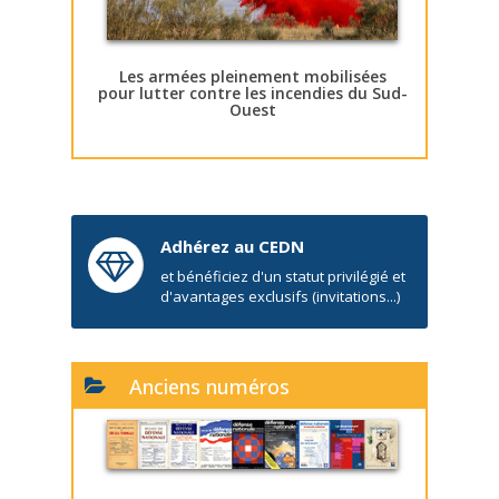
Les armées pleinement mobilisées
pour lutter contre les incendies du Sud-
Ouest
Adhérez au CEDN
et bénéficiez d'un statut privilégié et
d'avantages exclusifs (invitations...)
Anciens numéros