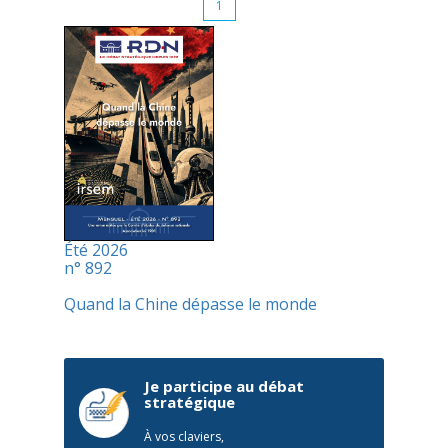
1
Été 2026
n° 892
Quand la Chine dépasse le monde
Je participe au débat
stratégique
À vos claviers,