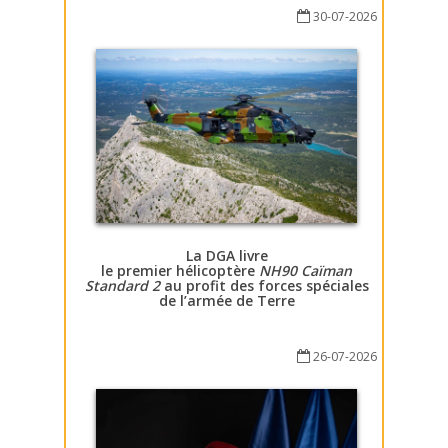
30-07-2026
La DGA livre
le premier hélicoptère
NH90 Caïman
Standard 2
au profit des forces spéciales
de l’armée de Terre
26-07-2026