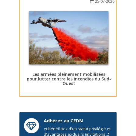
25-07-2026
Les armées pleinement mobilisées
pour lutter contre les incendies du Sud-
Ouest
Adhérez au CEDN
et bénéficiez d'un statut privilégié et
d'avantages exclusifs (invitations...)