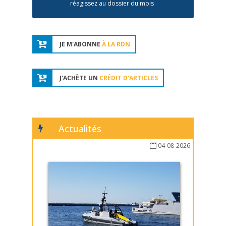
réagissez au dossier du mois
JE M'ABONNE
À LA RDN
J'ACHÈTE UN
CRÉDIT D'ARTICLES
Actualités
04-08-2026