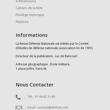
e-Recensions
Cahiers de la RDN
Florilège historique
Repères
Informations
La Revue Défense Nationale est éditée par le Comité
d’études de défense nationale (association loi de 1901)
Directeur de la publication : Luc de Rancourt
Adresse géographique : École militaire,
1 place Joffre, Paris VII
Nous Contacter
Tél. : 01 44 42 31 90
Email : contact@defnat.com