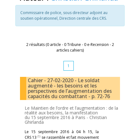
Commissaire de police, sous directeur adjoint au
soutien opérationnel, Direction centrale des CRS.
2 résultats (0 article - 0 Tribune - 0 e-Recension - 2
articles cahiers)
1
Cahier - 27-02-2020 - Le soldat
augmenté - les besoins et les
perspectives de l’augmentation des
capacités du combattant - p. 72-76
Le Maintien de l’ordre et l’augmentation : de la
réalité aux besoins, la manifestation
du 15 septembre 2016 à Paris -
Christian
Ghirlanda
Le 15 septembre 2016 à 04 h 15, la
(1)
CRS 13
se rassemble et fait mouvement