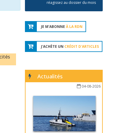
réagissez au dossier du mois
JE M'ABONNE
À LA RDN
J'ACHÈTE UN
CRÉDIT D'ARTICLES
cités
Actualités
04-08-2026