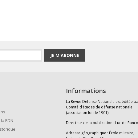
JE M'ABONNE
Informations
La Revue Défense Nationale est éditée pa
Comité d’études de défense nationale
ons
(association loi de 1901)
 la RDN
Directeur de la publication : Luc de Ranc
istorique
Adresse géographique : École militaire,