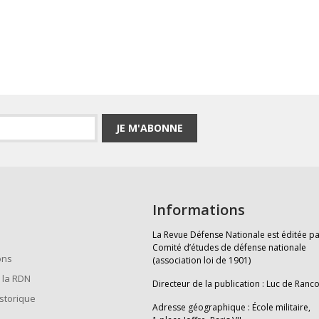
JE M'ABONNE
Informations
La Revue Défense Nationale est éditée pa
Comité d’études de défense nationale
ons
(association loi de 1901)
 la RDN
Directeur de la publication : Luc de Ranc
istorique
Adresse géographique : École militaire,