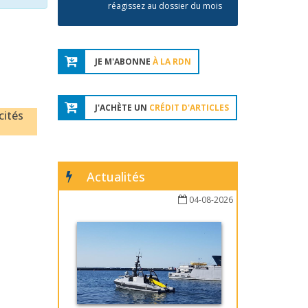
réagissez au dossier du mois
JE M'ABONNE
À LA RDN
J'ACHÈTE UN
CRÉDIT D'ARTICLES
cités
Actualités
04-08-2026