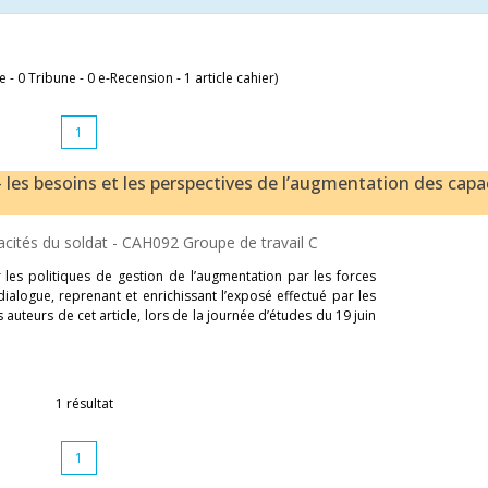
le - 0 Tribune - 0 e-Recension - 1 article cahier)
1
 les besoins et les perspectives de l’augmentation des capa
cités du soldat -
CAH092 Groupe de travail C
 les politiques de gestion de l’augmentation par les forces
dialogue, reprenant et enrichissant l’exposé effectué par les
auteurs de cet article, lors de la journée d’études du 19 juin
1 résultat
1