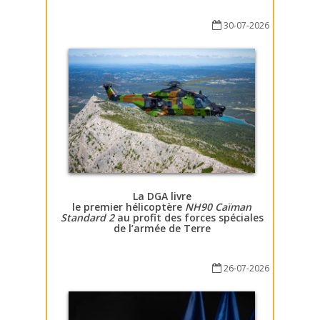
30-07-2026
La DGA livre
le premier hélicoptère
NH90 Caïman
Standard 2
au profit des forces spéciales
de l’armée de Terre
26-07-2026