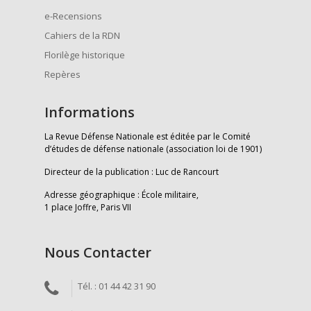
e-Recensions
Cahiers de la RDN
Florilège historique
Repères
Informations
La Revue Défense Nationale est éditée par le Comité
d’études de défense nationale (association loi de 1901)
Directeur de la publication : Luc de Rancourt
Adresse géographique : École militaire,
1 place Joffre, Paris VII
Nous Contacter
Tél. : 01 44 42 31 90