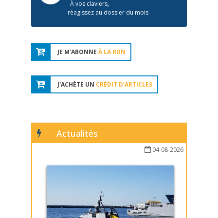
À vos claviers,
réagissez au dossier du mois
JE M'ABONNE
À LA RDN
J'ACHÈTE UN
CRÉDIT D'ARTICLES
Actualités
04-08-2026