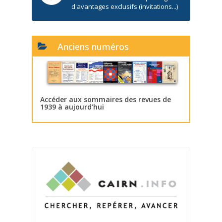
d'avantages exclusifs (invitations...)
Anciens numéros
Accéder aux sommaires des revues de
1939 à aujourd’hui