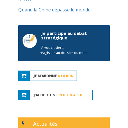
Quand la Chine dépasse le monde
Je participe au débat
stratégique
À vos claviers,
réagissez au dossier du mois
JE M'ABONNE
À LA RDN
J'ACHÈTE UN
CRÉDIT D'ARTICLES
Actualités