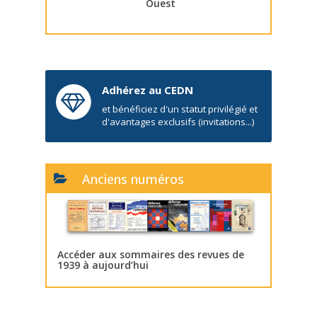
Ouest
Adhérez au CEDN
et bénéficiez d'un statut privilégié et
d'avantages exclusifs (invitations...)
Anciens numéros
Accéder aux sommaires des revues de
1939 à aujourd’hui