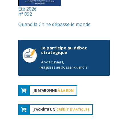
Été 2026
n° 892
Quand la Chine dépasse le monde
Je participe au débat
stratégique
À vos claviers,
réagissez au dossier du mois
JE M'ABONNE
À LA RDN
J'ACHÈTE UN
CRÉDIT D'ARTICLES