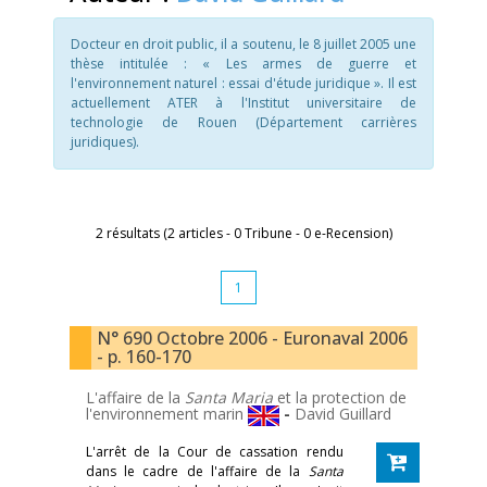
Docteur en droit public, il a soutenu, le 8 juillet 2005 une
thèse intitulée : « Les armes de guerre et
l'environnement naturel : essai d'étude juridique ». Il est
actuellement ATER à l'Institut universitaire de
technologie de Rouen (Département carrières
juridiques).
2 résultats (2 articles - 0 Tribune - 0 e-Recension)
1
N° 690 Octobre 2006 - Euronaval 2006
- p. 160-170
L'affaire de la
Santa Maria
et la protection de
l'environnement marin
-
David Guillard
L'arrêt de la Cour de cassation rendu
dans le cadre de l'affaire de la
Santa