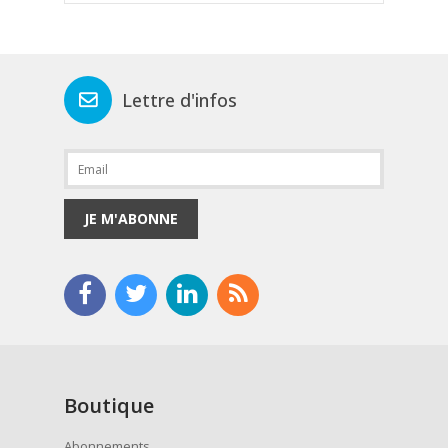
Lettre d'infos
JE M'ABONNE
Boutique
Abonnements