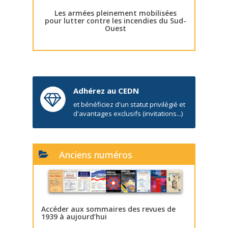
Les armées pleinement mobilisées
pour lutter contre les incendies du Sud-
Ouest
Adhérez au CEDN
et bénéficiez d'un statut privilégié et
d'avantages exclusifs (invitations...)
Anciens numéros
Accéder aux sommaires des revues de
1939 à aujourd’hui