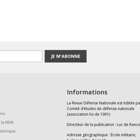
JE M'ABONNE
Informations
La Revue Défense Nationale est éditée pa
Comité d’études de défense nationale
ons
(association loi de 1901)
 la RDN
Directeur de la publication : Luc de Ranc
istorique
Adresse géographique : École militaire,