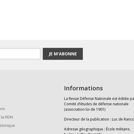
JE M'ABONNE
Informations
La Revue Défense Nationale est éditée pa
Comité d’études de défense nationale
ons
(association loi de 1901)
 la RDN
Directeur de la publication : Luc de Ranc
istorique
Adresse géographique : École militaire,