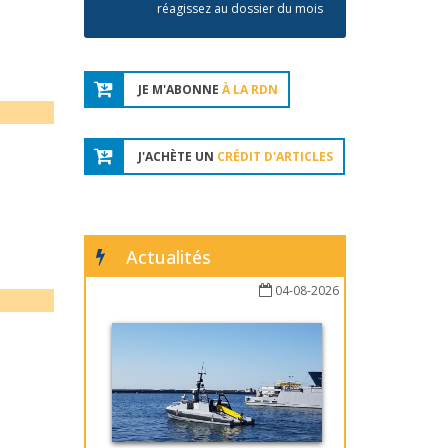
réagissez au dossier du mois
JE M'ABONNE
À LA RDN
J'ACHÈTE UN
CRÉDIT D'ARTICLES
Actualités
04-08-2026