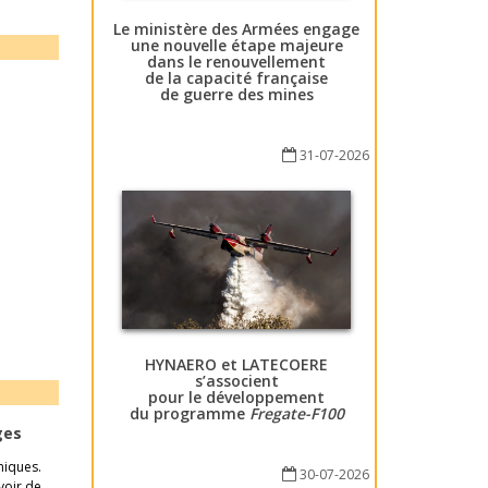
Le ministère des Armées engage
une nouvelle étape majeure
dans le renouvellement
de la capacité française
de guerre des mines
31-07-2026
HYNAERO et LATECOERE
s’associent
pour le développement
du programme
Fregate-F100
ges
miques.
30-07-2026
voir de