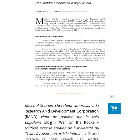
M
ichael Shurkin, chercheur américain à la
Research ANd Development Corporation
(RAND)
vient de publier sur le très
populaire
blog «
War on the Rocks
»
(diffusé avec le soutien de l’Université du
Texas à Austin) un article intitulé :
«
Grand
Strategy is Total: French Gen. André