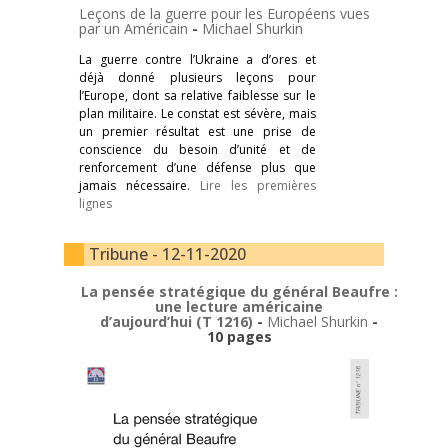
Leçons de la guerre pour les Européens vues
par un Américain
-
Michael Shurkin
La guerre contre l’Ukraine a d’ores et
déjà donné plusieurs leçons pour
l’Europe, dont sa relative faiblesse sur le
plan militaire. Le constat est sévère, mais
un premier résultat est une prise de
conscience du besoin d’unité et de
renforcement d’une défense plus que
jamais nécessaire.
Lire les premières
lignes
Tribune - 12-11-2020
La pensée stratégique du général Beaufre :
une lecture américaine
d’aujourd’hui (T 1216)
-
Michael Shurkin
-
10 pages