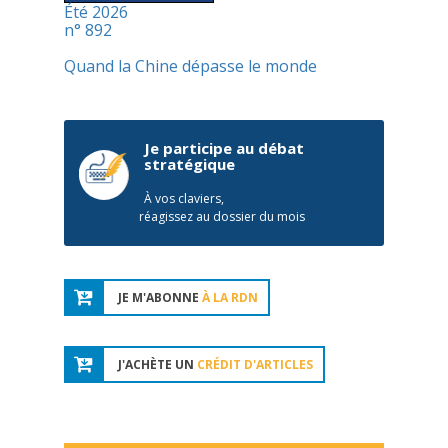
Été 2026
n° 892
Quand la Chine dépasse le monde
Je participe au débat
stratégique
À vos claviers,
réagissez au dossier du mois
JE M'ABONNE
À LA RDN
J'ACHÈTE UN
CRÉDIT D'ARTICLES