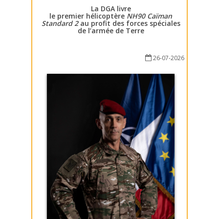
La DGA livre
le premier hélicoptère
NH90 Caïman
Standard 2
au profit des forces spéciales
de l’armée de Terre
26-07-2026