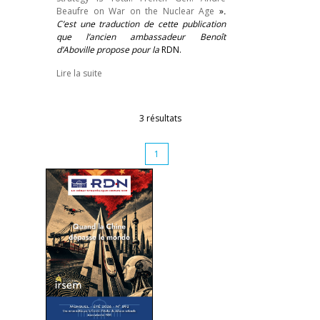
Beaufre on War on the Nuclear Age
»
.
C’est une traduction de cette publication
que l’ancien ambassadeur Benoît
d’Aboville propose pour la
RDN.
Lire la suite
3 résultats
1