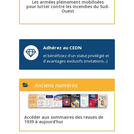
Les armées pleinement mobilisées
pour lutter contre les incendies du Sud-
Ouest
Adhérez au CEDN
et bénéficiez d'un statut privilégié et
d'avantages exclusifs (invitations...)
Anciens numéros
Accéder aux sommaires des revues de
1939 à aujourd’hui