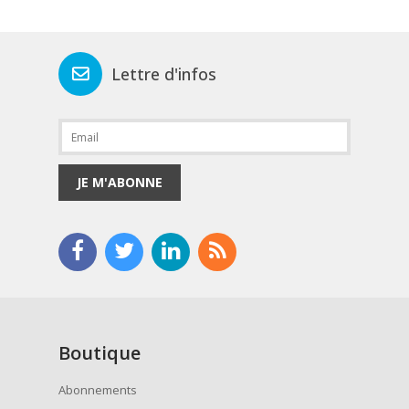
Lettre d'infos
JE M'ABONNE
Boutique
Abonnements