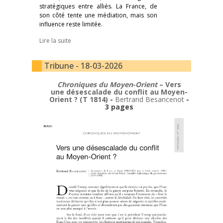
stratégiques entre alliés. La France, de
son côté tente une médiation, mais son
influence reste limitée.
Lire la suite
Tribune - 18-03-2026
Chroniques du Moyen-Orient
– Vers
une désescalade du conflit au Moyen-
Orient ? (T 1814)
-
Bertrand Besancenot
-
3 pages