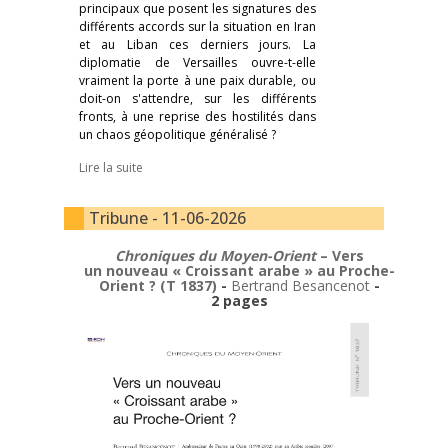
principaux que posent les signatures des
différents accords sur la situation en Iran
et au Liban ces derniers jours. La
diplomatie de Versailles ouvre-t-elle
vraiment la porte à une paix durable, ou
doit-on s'attendre, sur les différents
fronts, à une reprise des hostilités dans
un chaos géopolitique généralisé ?
Lire la suite
Tribune - 11-06-2026
Chroniques du Moyen-Orient
– Vers
un nouveau « Croissant arabe » au Proche-
Orient ? (T 1837)
-
Bertrand Besancenot
-
2 pages