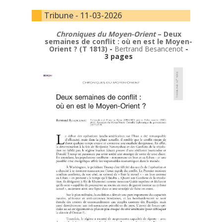
Tribune - 11-03-2026
Chroniques du Moyen-Orient
– Deux
semaines de conflit : où en est le Moyen-
Orient ? (T 1813)
-
Bertrand Besancenot
-
3 pages