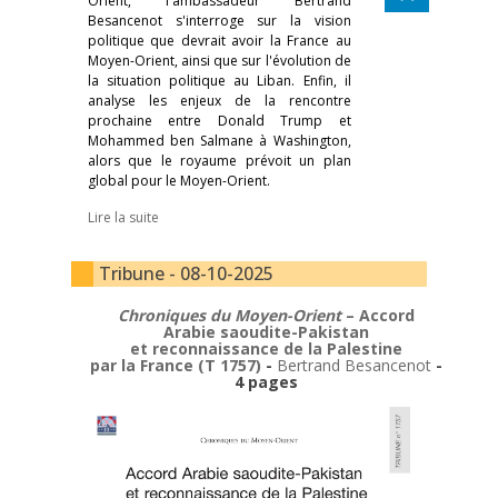
Orient, l'ambassadeur Bertrand
Besancenot s'interroge sur la vision
politique que devrait avoir la France au
Moyen-Orient, ainsi que sur l'évolution de
la situation politique au Liban. Enfin, il
analyse les enjeux de la rencontre
prochaine entre Donald Trump et
Mohammed ben Salmane à Washington,
alors que le royaume prévoit un plan
global pour le Moyen-Orient.
Lire la suite
Tribune - 08-10-2025
Chroniques du Moyen-Orient
– Accord
Arabie saoudite-Pakistan
et reconnaissance de la Palestine
par la France (T 1757)
-
Bertrand Besancenot
-
4 pages