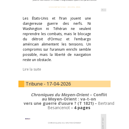
Les États-Unis et l’Iran jouent une
dangereuse guerre des nerfs. Ni
Washington ni Téhéran ne veulent
reprendre les combats, mais le blocage
du détroit d’Ormuz et l’embargo
américain alimentent les tensions. Un
compromis sur l’uranium enrichi semble
possible, mais la liberté de navigation
reste un obstacle.
Lire la suite
Tribune - 17-04-2026
Chroniques du Moyen-Orient
– Conflit
au Moyen-Orient : va-t-on
vers une guerre d’usure ? (T 1821)
-
Bertrand
Besancenot
- 4 pages