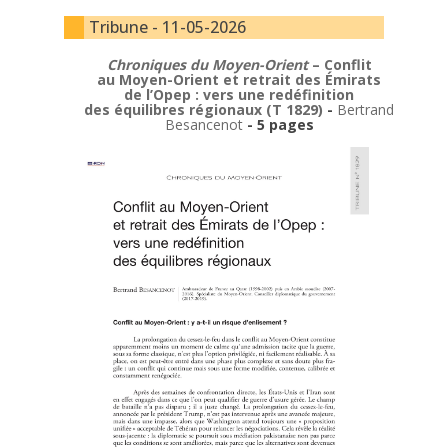
Tribune - 11-05-2026
Chroniques du Moyen-Orient
– Conflit
au Moyen-Orient et retrait des Émirats
de l’Opep : vers une redéfinition
des équilibres régionaux (T 1829)
-
Bertrand
Besancenot
- 5 pages