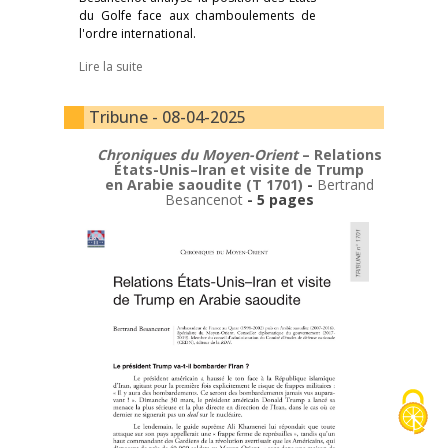
du Golfe face aux chamboulements de
l'ordre international.
Lire la suite
Tribune - 08-04-2025
Chroniques du Moyen-Orient
– Relations
États-Unis–Iran et visite de Trump
en Arabie saoudite (T 1701)
-
Bertrand
Besancenot
- 5 pages