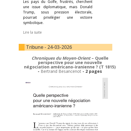
Les pays du Golfe, frustrés, cherchent
une issue diplomatique, mais Donald
Trump, sous pression électorale,
pourrait privilégier une victoire
symbolique.
Lire la suite
Tribune - 24-03-2026
Chroniques du Moyen-Orient
– Quelle
perspective pour une nouvelle
négociation américano-iranienne ? (T 1815)
-
Bertrand Besancenot
- 2 pages