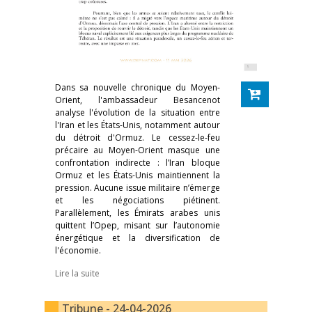
Dans sa nouvelle chronique du Moyen-
Orient, l'ambassadeur Besancenot
analyse l'évolution de la situation entre
l'Iran et les États-Unis, notamment autour
du détroit d'Ormuz. Le cessez-le-feu
précaire au Moyen-Orient masque une
confrontation indirecte : l’Iran bloque
Ormuz et les États-Unis maintiennent la
pression. Aucune issue militaire n’émerge
et les négociations piétinent.
Parallèlement, les Émirats arabes unis
quittent l’Opep, misant sur l’autonomie
énergétique et la diversification de
l'économie.
Lire la suite
Tribune - 24-04-2026