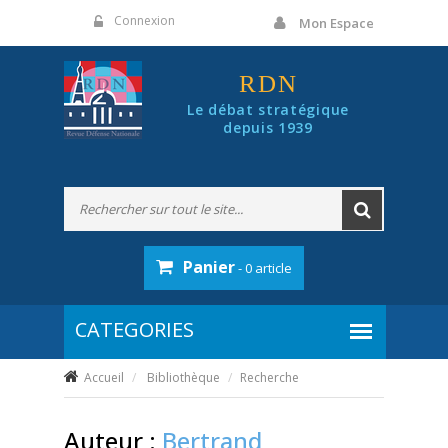
Panneau de gestion des cookies
Connexion
Mon Espace
RDN
Le débat stratégique
depuis 1939
Panier
- 0 article
Accueil
Bibliothèque
Recherche
Auteur :
Bertrand