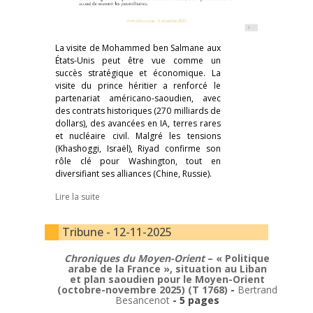
La visite de Mohammed ben Salmane aux
États-Unis peut être vue comme un
succès stratégique et économique. La
visite du prince héritier a renforcé le
partenariat américano-saoudien, avec
des contrats historiques (270 milliards de
dollars), des avancées en IA, terres rares
et nucléaire civil. Malgré les tensions
(Khashoggi, Israël), Riyad confirme son
rôle clé pour Washington, tout en
diversifiant ses alliances (Chine, Russie).
Lire la suite
Tribune - 12-11-2025
Chroniques du Moyen-Orient
– « Politique
arabe de la France », situation au Liban
et plan saoudien pour le Moyen-Orient
(octobre-novembre 2025) (T 1768)
-
Bertrand
Besancenot
- 5 pages