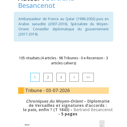
Besancenot
Ambassadeur de France au Qatar (1998-2002) puis en
Arabie saoudite (2007-2016). Spécialiste du Moyen-
Orient. Conseiller diplomatique du gouvernement
(2017-2019).
105 résultats (4 articles - 98 Tribunes - 0 e-Recension - 3
articles cahiers)
1
2
3
>
>>
Tribune - 03-07-2026
Chroniques du Moyen-Orient
– Diplomatie
de Versailles et signatures d’accords :
la paix, enfin ? (T 1843)
-
Bertrand Besancenot
- 5 pages