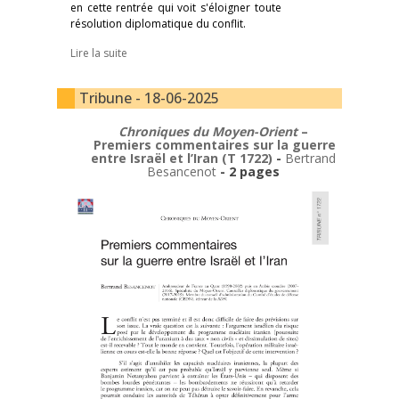
en cette rentrée qui voit s'éloigner toute
résolution diplomatique du conflit.
Lire la suite
Tribune - 18-06-2025
Chroniques du Moyen-Orient
–
Premiers commentaires sur la guerre
entre Israël et l’Iran (T 1722)
-
Bertrand
Besancenot
- 2 pages