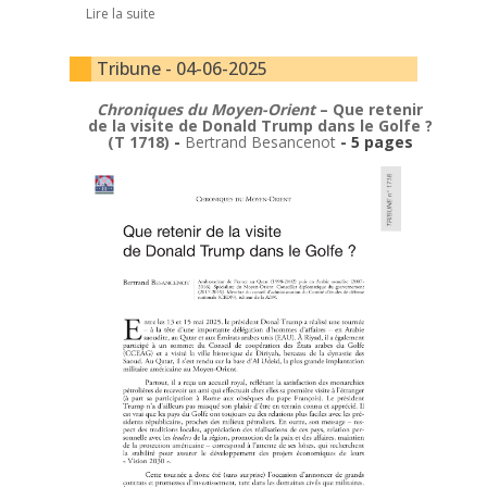
Lire la suite
Tribune - 04-06-2025
Chroniques du Moyen-Orient
– Que retenir
de la visite de Donald Trump dans le Golfe ?
(T 1718)
-
Bertrand Besancenot
- 5 pages