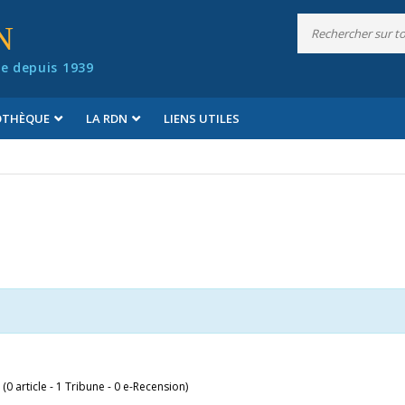
N
e depuis 1939
IOTHÈQUE
LA RDN
LIENS UTILES
 (0 article - 1 Tribune - 0 e-Recension)