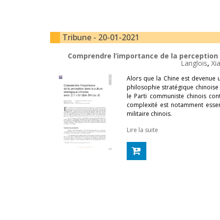
Tribune - 20-01-2021
Comprendre l’importance de la perception 
Langlois
,
Xi
Alors que la Chine est devenue u
philosophie stratégique chinoise
le Parti communiste chinois cont
complexité est notamment essen
militaire chinois.
Lire la suite