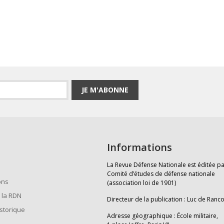
JE M'ABONNE
Informations
La Revue Défense Nationale est éditée pa
Comité d’études de défense nationale
ons
(association loi de 1901)
 la RDN
Directeur de la publication : Luc de Ranc
istorique
Adresse géographique : École militaire,