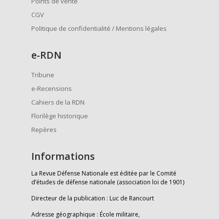
Points de vente
CGV
Politique de confidentialité / Mentions légales
e
-RDN
Tribune
e-Recensions
Cahiers de la RDN
Florilège historique
Repères
Informations
La Revue Défense Nationale est éditée par le Comité
d’études de défense nationale (association loi de 1901)
Directeur de la publication : Luc de Rancourt
Adresse géographique : École militaire,