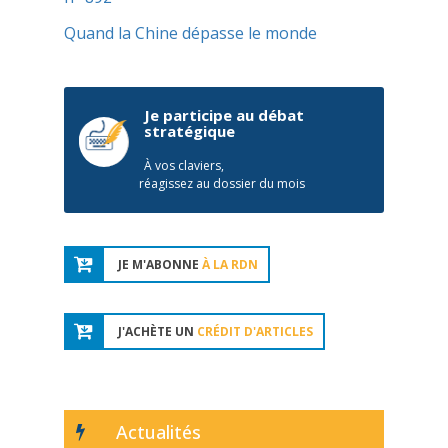
Quand la Chine dépasse le monde
Je participe au débat
stratégique
À vos claviers,
réagissez au dossier du mois
JE M'ABONNE
À LA RDN
J'ACHÈTE UN
CRÉDIT D'ARTICLES
Actualités