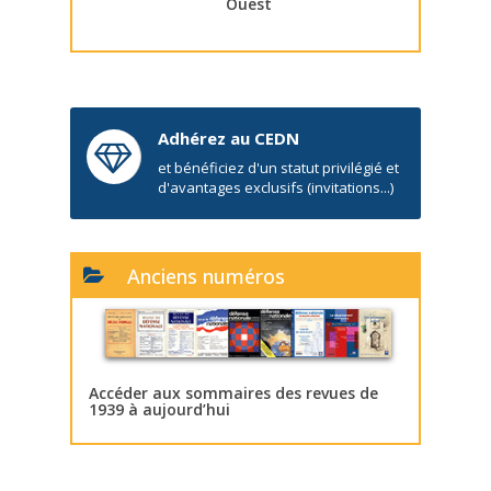
Ouest
Adhérez au CEDN
et bénéficiez d'un statut privilégié et
d'avantages exclusifs (invitations...)
Anciens numéros
Accéder aux sommaires des revues de
1939 à aujourd’hui