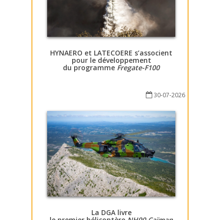
HYNAERO et LATECOERE s’associent
pour le développement
du programme
Fregate-F100
30-07-2026
La DGA livre
le premier hélicoptère
NH90 Caïman