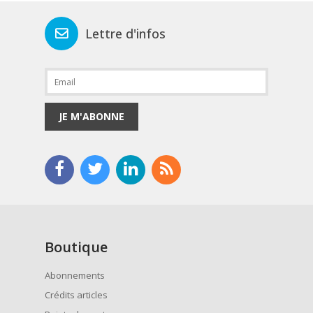
Lettre d'infos
JE M'ABONNE
Boutique
Abonnements
Crédits articles