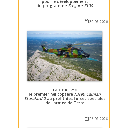
pour le développement
du programme
Fregate-F100
30-07-2026
La DGA livre
le premier hélicoptère
NH90 Caïman
Standard 2
au profit des forces spéciales
de l’armée de Terre
26-07-2026