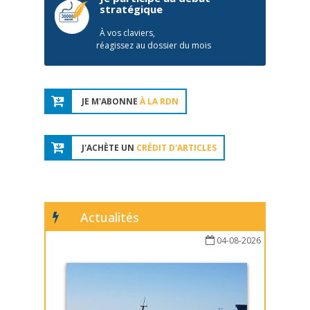
stratégique
À vos claviers,
réagissez au dossier du mois
JE M'ABONNE
À LA RDN
J'ACHÈTE UN
CRÉDIT D'ARTICLES
Actualités
04-08-2026