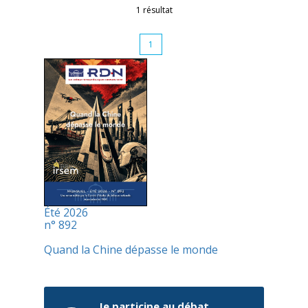
1 résultat
1
Été 2026
n° 892
Quand la Chine dépasse le monde
Je participe au débat