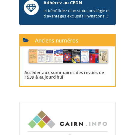
Adhérez au CEDN
et bénéficiez d'un statut privilégié et
d'avantages exclusifs (invitations...)
Anciens numéros
Accéder aux sommaires des revues de
1939 à aujourd’hui