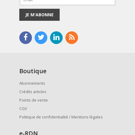
JE M'ABONNE
Boutique
Abonnements
Crédits articles
Points de vente
CGV
Politique de confidentialité / Mentions légales
e
-RDN