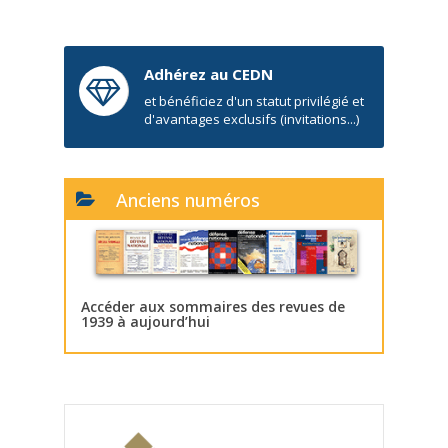
Adhérez au CEDN
et bénéficiez d'un statut privilégié et
d'avantages exclusifs (invitations...)
Anciens numéros
Accéder aux sommaires des revues de
1939 à aujourd’hui