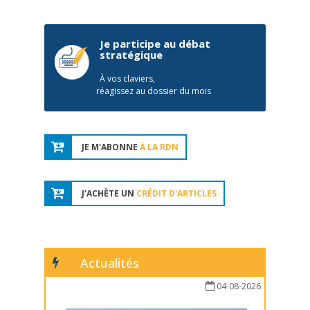
Je participe au débat
stratégique
À vos claviers,
réagissez au dossier du mois
JE M'ABONNE
À LA RDN
J'ACHÈTE UN
CRÉDIT D'ARTICLES
Actualités
04-08-2026