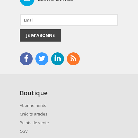
JE M'ABONNE
Boutique
Abonnements
Crédits articles
Points de vente
CGV