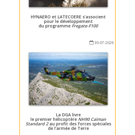
HYNAERO et LATECOERE s’associent
pour le développement
du programme
Fregate-F100
30-07-2026
La DGA livre
le premier hélicoptère
NH90 Caïman
Standard 2
au profit des forces spéciales
de l’armée de Terre