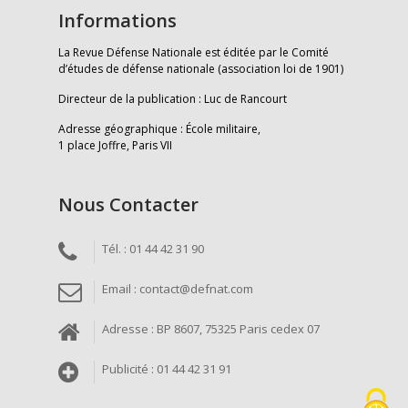
Informations
La Revue Défense Nationale est éditée par le Comité
d’études de défense nationale (association loi de 1901)
Directeur de la publication : Luc de Rancourt
Adresse géographique : École militaire,
1 place Joffre, Paris VII
Nous Contacter
Tél. : 01 44 42 31 90
Email : contact@defnat.com
Adresse : BP 8607, 75325 Paris cedex 07
Publicité : 01 44 42 31 91