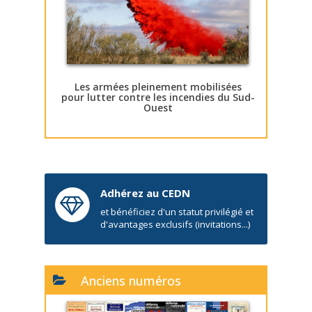
Les armées pleinement mobilisées
pour lutter contre les incendies du Sud-
Ouest
Adhérez au CEDN
et bénéficiez d'un statut privilégié et
d'avantages exclusifs (invitations...)
Anciens numéros