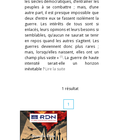
les siècles démocratiques, d’entraîner les
peuples à se combattre ; mais, d’une
autre part, il est presque impossible que
deux d’entre eux se fassent isolément la
guerre. Les intérêts de tous sont si
enlacés, leurs opinions et leurs besoins si
semblables, qu’aucun ne saurait se tenir
en repos quand les autres s’agitent. Les
guerres deviennent donc plus rares ;
mais, lorsqu’elles naissent, elles ont un
(1)
champ plus vaste »
. La guerre de haute
intensité serait-elle un horizon
inévitable ?
Lire la suite
1 résultat
1