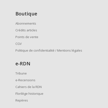
Boutique
Abonnements
Crédits articles
Points de vente
CGV
Politique de confidentialité / Mentions légales
e
-RDN
Tribune
e-Recensions
Cahiers de la RDN
Florilège historique
Repères