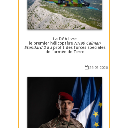
La DGA livre
le premier hélicoptère
NH90 Caïman
Standard 2
au profit des forces spéciales
de l’armée de Terre
26-07-2026