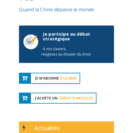
Quand la Chine dépasse le monde
Je participe au débat
stratégique
À vos claviers,
réagissez au dossier du mois
JE M'ABONNE
À LA RDN
J'ACHÈTE UN
CRÉDIT D'ARTICLES
Actualités