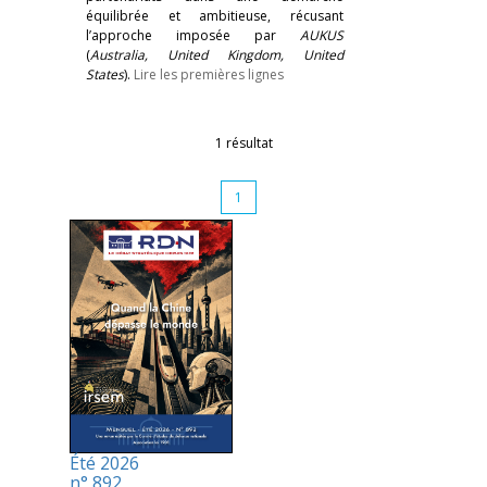
équilibrée et ambitieuse, récusant
l’approche imposée par
AUKUS
(
Australia, United Kingdom, United
States
).
Lire les premières lignes
1 résultat
1
Été 2026
n° 892