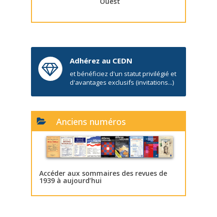
Ouest
Adhérez au CEDN
et bénéficiez d'un statut privilégié et
d'avantages exclusifs (invitations...)
Anciens numéros
Accéder aux sommaires des revues de
1939 à aujourd’hui