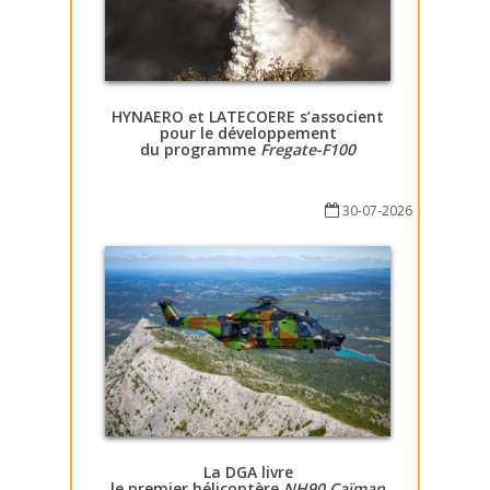
HYNAERO et LATECOERE s’associent
pour le développement
du programme
Fregate-F100
30-07-2026
La DGA livre
le premier hélicoptère
NH90 Caïman