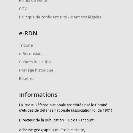
Points de vente
CGV
Politique de confidentialité / Mentions légales
e
-RDN
Tribune
e-Recensions
Cahiers de la RDN
Florilège historique
Repères
Informations
La Revue Défense Nationale est éditée par le Comité
d’études de défense nationale (association loi de 1901)
Directeur de la publication : Luc de Rancourt
Adresse géographique : École militaire,