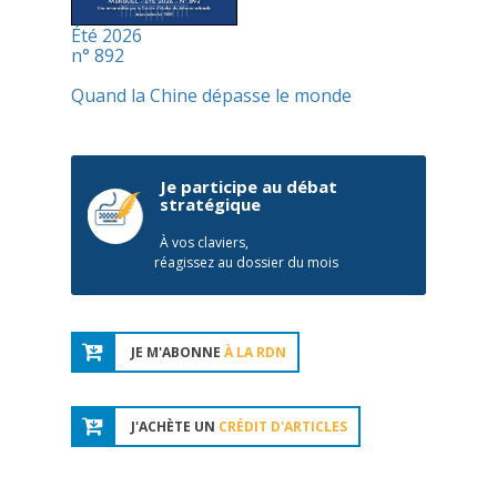
Été 2026
n° 892
Quand la Chine dépasse le monde
Je participe au débat
stratégique
À vos claviers,
réagissez au dossier du mois
JE M'ABONNE
À LA RDN
J'ACHÈTE UN
CRÉDIT D'ARTICLES