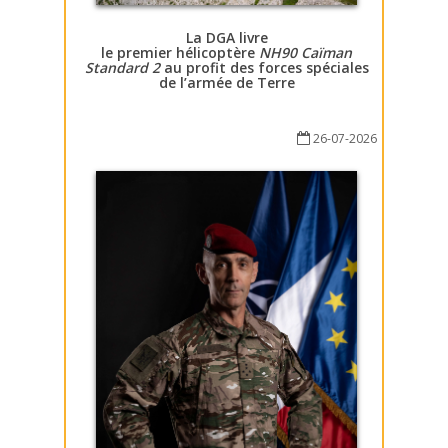
La DGA livre
le premier hélicoptère
NH90 Caïman
Standard 2
au profit des forces spéciales
de l’armée de Terre
26-07-2026