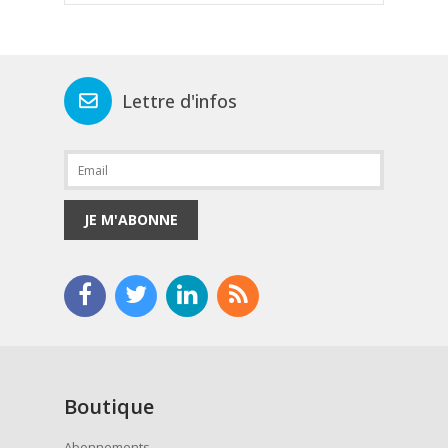
Lettre d'infos
JE M'ABONNE
Boutique
Abonnements