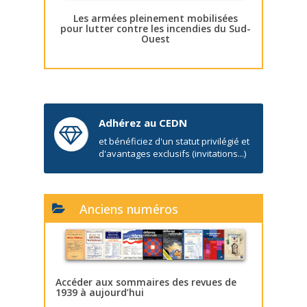
Les armées pleinement mobilisées
pour lutter contre les incendies du Sud-
Ouest
Adhérez au CEDN
et bénéficiez d'un statut privilégié et
d'avantages exclusifs (invitations...)
Anciens numéros
Accéder aux sommaires des revues de
1939 à aujourd’hui