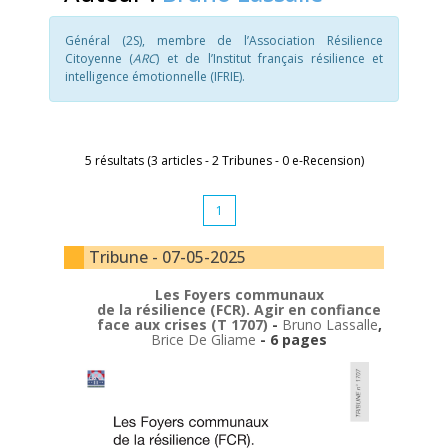
Général (2S), membre de l’Association Résilience
Citoyenne (
ARC
) et de l’Institut français résilience et
intelligence émotionnelle (IFRIE).
5 résultats (3 articles - 2 Tribunes - 0 e-Recension)
1
Tribune - 07-05-2025
Les Foyers communaux
de la résilience (FCR). Agir en confiance
face aux crises (T 1707)
-
Bruno Lassalle
,
Brice De Gliame
- 6 pages