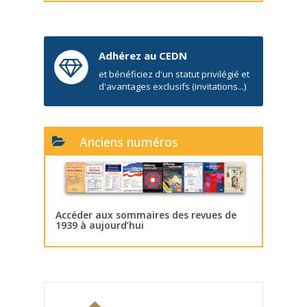
Adhérez au CEDN
et bénéficiez d'un statut privilégié et
d'avantages exclusifs (invitations...)
Anciens numéros
Accéder aux sommaires des revues de
1939 à aujourd’hui