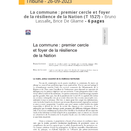
Tribune - 26-09-2023
La commune : premier cercle et foyer
de la résilience de la Nation (T 1527)
-
Bruno
Lassalle
,
Brice De Gliame
- 6 pages