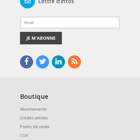
Lettre d'infos
JE M'ABONNE
Boutique
Abonnements
Crédits articles
Points de vente
CGV