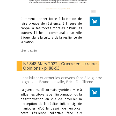
Comment donner force à la Nation de
faire preuve de résilience, à l'heure de
l'appel à ses forces morales ? Pour les
auteurs, l'échelon communal a un rôle
à jouer dans la culture de la résilience de
la Nation.
Lire la suite
N° 848 Mars 2022 - Guerre en Ukraine -
Opinions - p. 88-93
Sensibiliser et armer les citoyens face à la guerre
cognitive
-
Bruno Lassalle
,
Brice De Gliame
La guerre est désormais hybride et vise à
influer les citoyens par l’information ou la
désinformation en vue de brouiller la
perception de la réalité. Influer signifie
manipuler, d’où le besoin de renforcer
notre résilience collective face aux