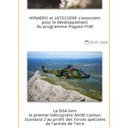
HYNAERO et LATECOERE s’associent
pour le développement
du programme
Fregate-F100
30-07-2026
La DGA livre
le premier hélicoptère
NH90 Caïman
Standard 2
au profit des forces spéciales
de l’armée de Terre