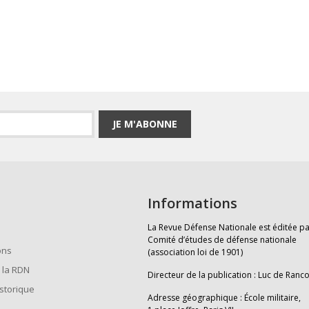
JE M'ABONNE
Informations
La Revue Défense Nationale est éditée pa
Comité d’études de défense nationale
ons
(association loi de 1901)
 la RDN
Directeur de la publication : Luc de Ranc
istorique
Adresse géographique : École militaire,