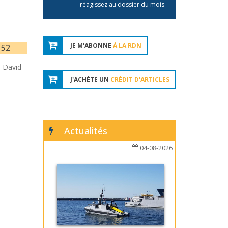
réagissez au dossier du mois
JE M'ABONNE
À LA RDN
152
 David
J'ACHÈTE UN
CRÉDIT D'ARTICLES
Actualités
04-08-2026