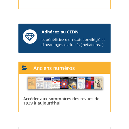
Adhérez au CEDN
et bénéficiez d'un statut privilégié et
d'avantages exclusifs (invitations...)
Anciens numéros
Accéder aux sommaires des revues de
1939 à aujourd’hui