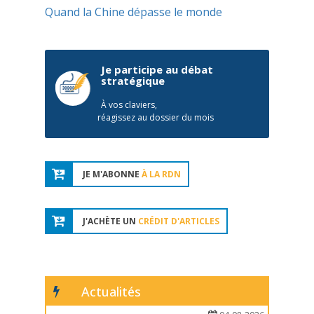
Quand la Chine dépasse le monde
Je participe au débat
stratégique
À vos claviers,
réagissez au dossier du mois
JE M'ABONNE
À LA RDN
J'ACHÈTE UN
CRÉDIT D'ARTICLES
Actualités