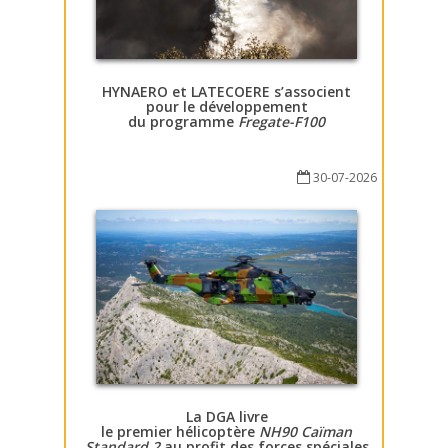
HYNAERO et LATECOERE s’associent
pour le développement
du programme
Fregate-F100
30-07-2026
La DGA livre
le premier hélicoptère
NH90 Caïman
Standard 2
au profit des forces spéciales