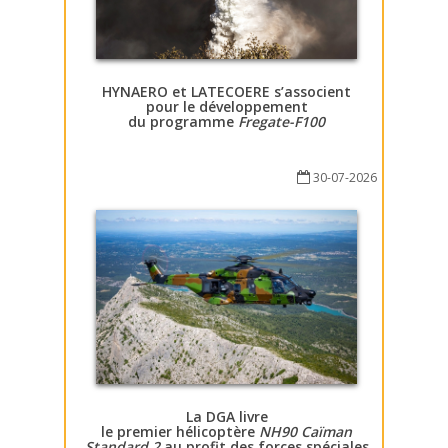
HYNAERO et LATECOERE s’associent
pour le développement
du programme
Fregate-F100
30-07-2026
La DGA livre
le premier hélicoptère
NH90 Caïman
Standard 2
au profit des forces spéciales