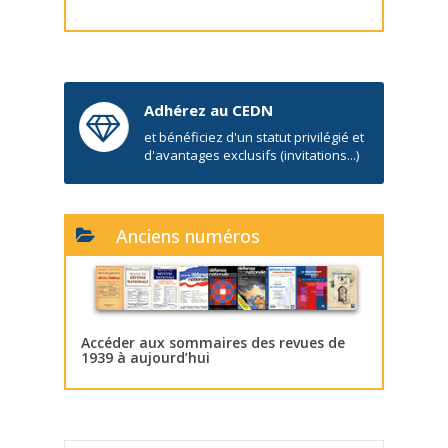
Adhérez au CEDN
et bénéficiez d'un statut privilégié et
d'avantages exclusifs (invitations...)
Anciens numéros
Accéder aux sommaires des revues de
1939 à aujourd’hui