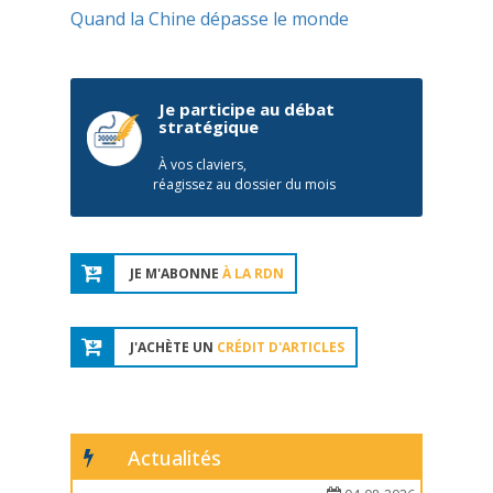
Quand la Chine dépasse le monde
Je participe au débat
stratégique
À vos claviers,
réagissez au dossier du mois
JE M'ABONNE
À LA RDN
J'ACHÈTE UN
CRÉDIT D'ARTICLES
Actualités