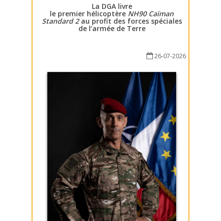
La DGA livre
le premier hélicoptère
NH90 Caïman
Standard 2
au profit des forces spéciales
de l’armée de Terre
26-07-2026