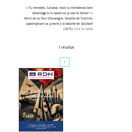
« Tu trembles, Carcasse, mais tu tremblerais bien
davantage si tu savais où je vais te mener ! »
Henri de La Tour d’Auvergne, Vicomte de Turenne,
apostrophant sa jument à la bataille de Salzbach
Lire la suite
(1675).
1 résultat
1