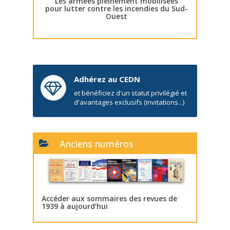
Les armées pleinement mobilisées
pour lutter contre les incendies du Sud-
Ouest
Adhérez au CEDN
et bénéficiez d'un statut privilégié et
d'avantages exclusifs (invitations...)
Anciens numéros
Accéder aux sommaires des revues de
1939 à aujourd’hui