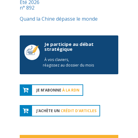
Été 2026
n° 892
Quand la Chine dépasse le monde
Je participe au débat
stratégique
À vos claviers,
réagissez au dossier du mois
JE M'ABONNE
À LA RDN
J'ACHÈTE UN
CRÉDIT D'ARTICLES