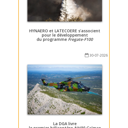
HYNAERO et LATECOERE s’associent
pour le développement
du programme
Fregate-F100
30-07-2026
La DGA livre
le premier hélicoptère
NH90 Caïman