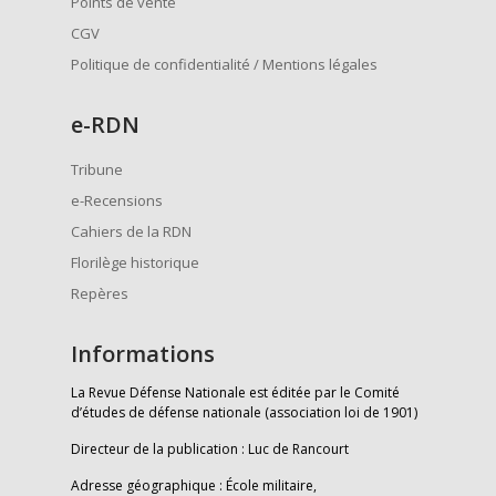
Points de vente
CGV
Politique de confidentialité / Mentions légales
e
-RDN
Tribune
e-Recensions
Cahiers de la RDN
Florilège historique
Repères
Informations
La Revue Défense Nationale est éditée par le Comité
d’études de défense nationale (association loi de 1901)
Directeur de la publication : Luc de Rancourt
Adresse géographique : École militaire,