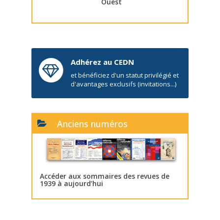
Ouest
Adhérez au CEDN
et bénéficiez d'un statut privilégié et
d'avantages exclusifs (invitations...)
Anciens numéros
Accéder aux sommaires des revues de
1939 à aujourd’hui