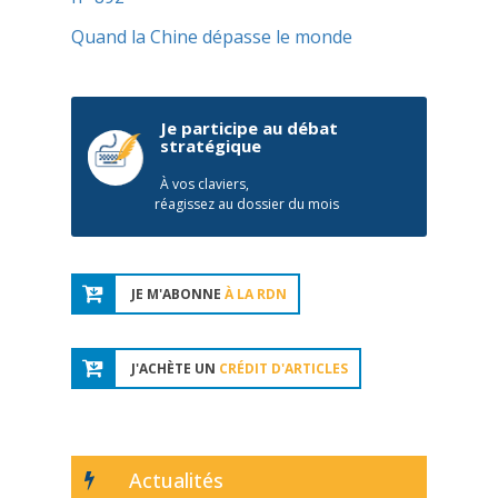
Quand la Chine dépasse le monde
Je participe au débat
stratégique
À vos claviers,
réagissez au dossier du mois
JE M'ABONNE
À LA RDN
J'ACHÈTE UN
CRÉDIT D'ARTICLES
Actualités