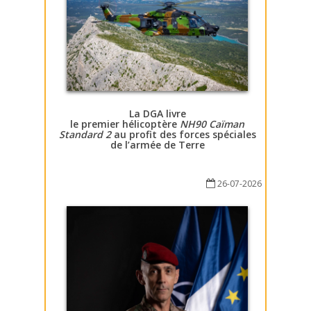
La DGA livre
le premier hélicoptère
NH90 Caïman
Standard 2
au profit des forces spéciales
de l’armée de Terre
26-07-2026