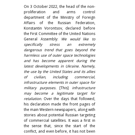
On 3 October 2022, the head of the non-
proliferation and arms control
department of the Ministry of Foreign
Affairs of the Russian Federation,
Konstantin Vorontsov, declared before
the First Committee of the United Nations
General Assembly:
We would like to
specifically stress an extremely
dangerous trend that goes beyond the
harmless use of outer space technologies
and has become apparent during the
latest developments in Ukraine. Namely,
the use by the United States and its allies
of civilian, including commercial,
infrastructure elements in outer space for
military purposes.
[This]
infrastructure
may become a legitimate target for
retaliation.
Over the days that followed,
his declaration made the front pages of
the main Western newspapers, along with
stories about potential Russian targeting
of commercial satellites. It was a first in
the sense that, since the start of the
conflict, and even before, it has not been