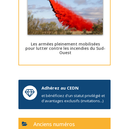
Les armées pleinement mobilisées
pour lutter contre les incendies du Sud-
Ouest
Adhérez au CEDN
et bénéficiez d'un statut privilégié et
d'avantages exclusifs (invitations...)
Anciens numéros