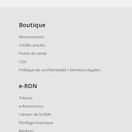
Boutique
Abonnements
Crédits articles
Points de vente
CGV
Politique de confidentialité / Mentions légales
e
-RDN
Tribune
e-Recensions
Cahiers de la RDN
Florilège historique
Repères