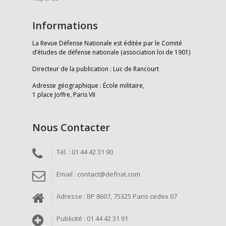
Informations
La Revue Défense Nationale est éditée par le Comité
d’études de défense nationale (association loi de 1901)
Directeur de la publication : Luc de Rancourt
Adresse géographique : École militaire,
1 place Joffre, Paris VII
Nous Contacter
Tél. : 01 44 42 31 90
Email : contact@defnat.com
Adresse : BP 8607, 75325 Paris cedex 07
Publicité : 01 44 42 31 91