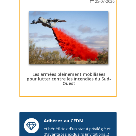
25-07-2026
Les armées pleinement mobilisées
pour lutter contre les incendies du Sud-
Ouest
Adhérez au CEDN
et bénéficiez d'un statut privilégié et
d'avantages exclusifs (invitations...)