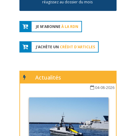
réagissez au dossier du mois
JE M'ABONNE
À LA RDN
J'ACHÈTE UN
CRÉDIT D'ARTICLES
Actualités
04-08-2026