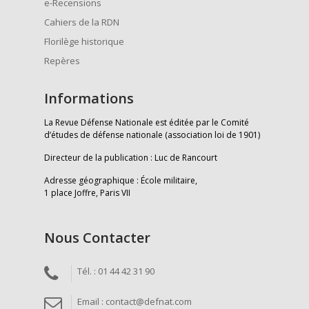
e-Recensions
Cahiers de la RDN
Florilège historique
Repères
Informations
La Revue Défense Nationale est éditée par le Comité
d’études de défense nationale (association loi de 1901)
Directeur de la publication : Luc de Rancourt
Adresse géographique : École militaire,
1 place Joffre, Paris VII
Nous Contacter
Tél. : 01 44 42 31 90
Email : contact@defnat.com