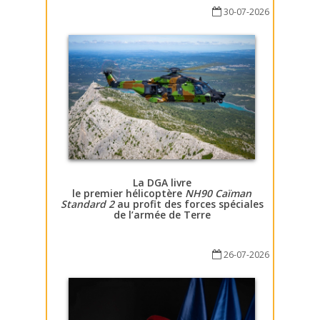
30-07-2026
La DGA livre
le premier hélicoptère
NH90 Caïman
Standard 2
au profit des forces spéciales
de l’armée de Terre
26-07-2026