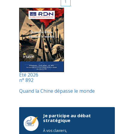
1
Été 2026
n° 892
Quand la Chine dépasse le monde
Je participe au débat
stratégique
À vos claviers,