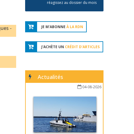
réagissez au dossier du mois
JE M'ABONNE
À LA RDN
ques -
J'ACHÈTE UN
CRÉDIT D'ARTICLES
Actualités
04-08-2026