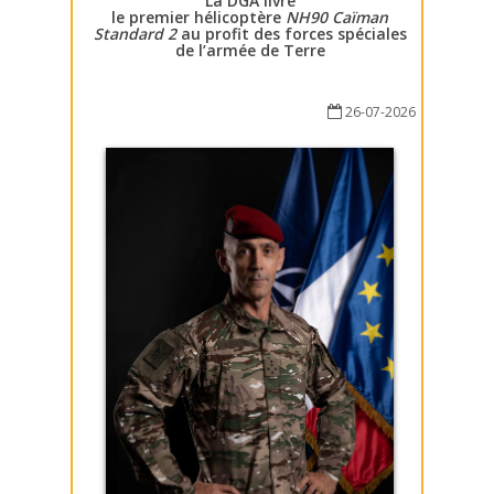
La DGA livre
le premier hélicoptère
NH90 Caïman
Standard 2
au profit des forces spéciales
de l’armée de Terre
26-07-2026