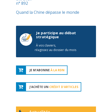
n° 892
Quand la Chine dépasse le monde
Je participe au débat
stratégique
À vos claviers,
réagissez au dossier du mois
JE M'ABONNE
À LA RDN
J'ACHÈTE UN
CRÉDIT D'ARTICLES