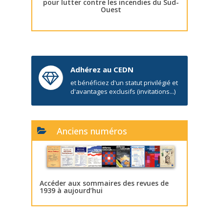
pour lutter contre les incendies du Sud-
Ouest
Adhérez au CEDN
et bénéficiez d'un statut privilégié et
d'avantages exclusifs (invitations...)
Anciens numéros
Accéder aux sommaires des revues de
1939 à aujourd’hui