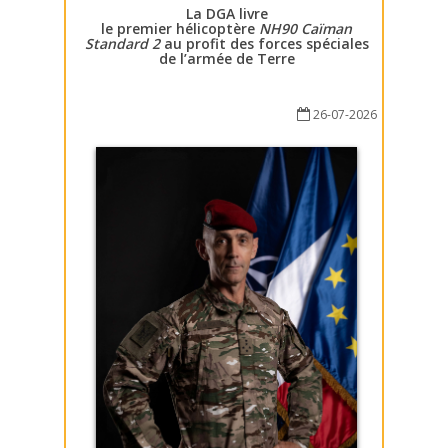
La DGA livre
le premier hélicoptère
NH90 Caïman
Standard 2
au profit des forces spéciales
de l’armée de Terre
26-07-2026