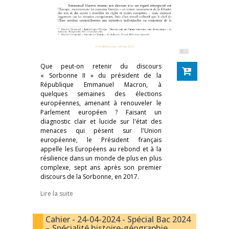
Que peut-on retenir du discours
« Sorbonne II » du président de la
République Emmanuel Macron, à
quelques semaines des élections
européennes, amenant à renouveler le
Parlement européen ? Faisant un
diagnostic clair et lucide sur l'état des
menaces qui pèsent sur l'Union
européenne, le Président français
appelle les Européens au rebond et à la
résilience dans un monde de plus en plus
complexe, sept ans après son premier
discours de la Sorbonne, en 2017.
Lire la suite
Cahier - 24-04-2024 - Spécial Bac 2024
– Spécialité histoire-géographie,