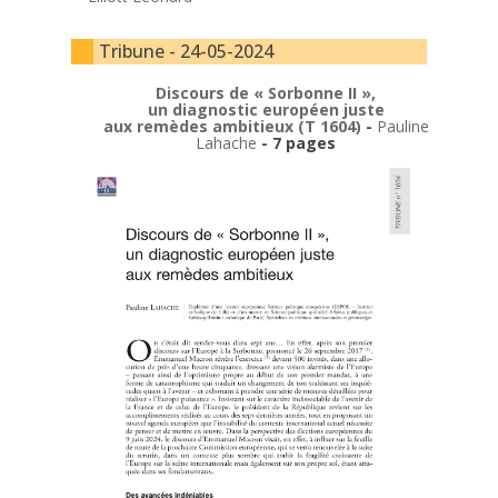
Tribune - 24-05-2024
Discours de « Sorbonne II »,
un diagnostic européen juste
aux remèdes ambitieux (T 1604)
-
Pauline
Lahache
- 7 pages