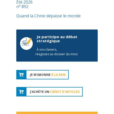
Été 2026
n° 892
Quand la Chine dépasse le monde
Je participe au débat
stratégique
À vos claviers,
réagissez au dossier du mois
JE M'ABONNE
À LA RDN
J'ACHÈTE UN
CRÉDIT D'ARTICLES