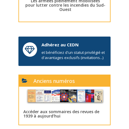
Les armées pleinement mobilisées
pour lutter contre les incendies du Sud-
Ouest
Adhérez au CEDN
et bénéficiez d'un statut privilégié et
d'avantages exclusifs (invitations...)
Anciens numéros
Accéder aux sommaires des revues de
1939 à aujourd’hui