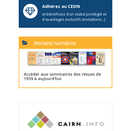
Adhérez au CEDN
et bénéficiez d'un statut privilégié et
d'avantages exclusifs (invitations...)
Anciens numéros
Accéder aux sommaires des revues de
1939 à aujourd’hui