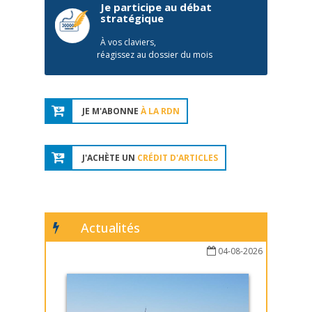
Je participe au débat
stratégique
À vos claviers,
réagissez au dossier du mois
JE M'ABONNE
À LA RDN
J'ACHÈTE UN
CRÉDIT D'ARTICLES
Actualités
04-08-2026