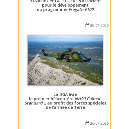
HYNAERO et LATECOERE s’associent
pour le développement
du programme
Fregate-F100
30-07-2026
La DGA livre
le premier hélicoptère
NH90 Caïman
Standard 2
au profit des forces spéciales
de l’armée de Terre
26-07-2026