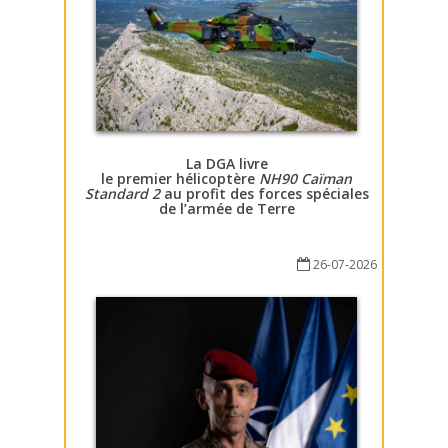
La DGA livre
le premier hélicoptère
NH90 Caïman
Standard 2
au profit des forces spéciales
de l’armée de Terre
26-07-2026