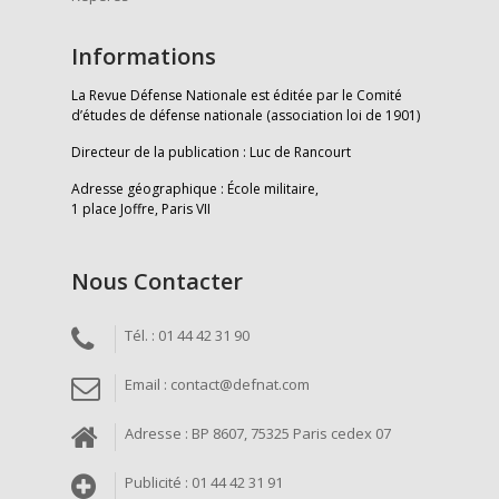
Informations
La Revue Défense Nationale est éditée par le Comité
d’études de défense nationale (association loi de 1901)
Directeur de la publication : Luc de Rancourt
Adresse géographique : École militaire,
1 place Joffre, Paris VII
Nous Contacter
Tél. : 01 44 42 31 90
Email : contact@defnat.com
Adresse : BP 8607, 75325 Paris cedex 07
Publicité : 01 44 42 31 91