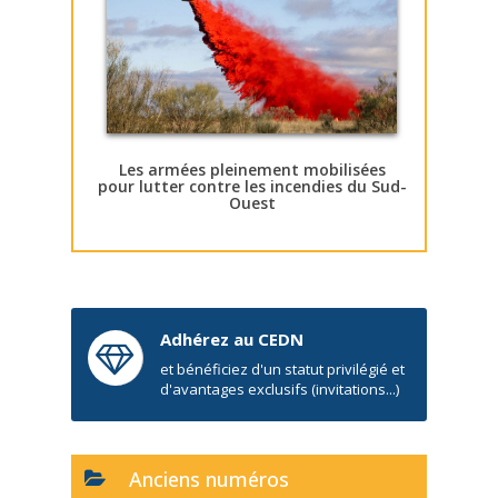
Les armées pleinement mobilisées
pour lutter contre les incendies du Sud-
Ouest
Adhérez au CEDN
et bénéficiez d'un statut privilégié et
d'avantages exclusifs (invitations...)
Anciens numéros