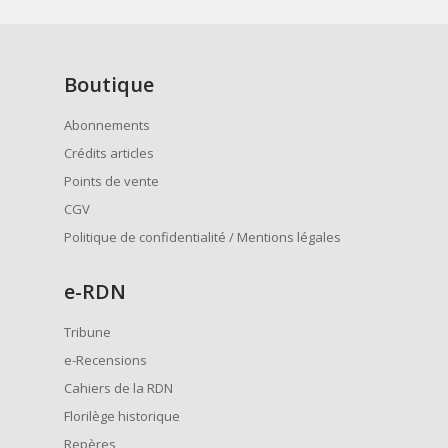
Boutique
Abonnements
Crédits articles
Points de vente
CGV
Politique de confidentialité / Mentions légales
e
-RDN
Tribune
e-Recensions
Cahiers de la RDN
Florilège historique
Repères