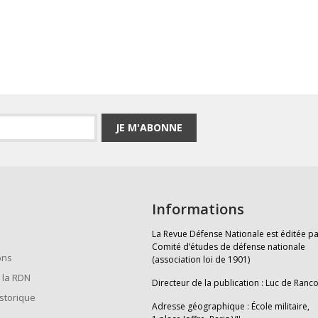
JE M'ABONNE
Informations
La Revue Défense Nationale est éditée pa
Comité d’études de défense nationale
ons
(association loi de 1901)
 la RDN
Directeur de la publication : Luc de Ranc
istorique
Adresse géographique : École militaire,