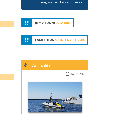
réagissez au dossier du mois
JE M'ABONNE
À LA RDN
J'ACHÈTE UN
CRÉDIT D'ARTICLES
Actualités
04-08-2026