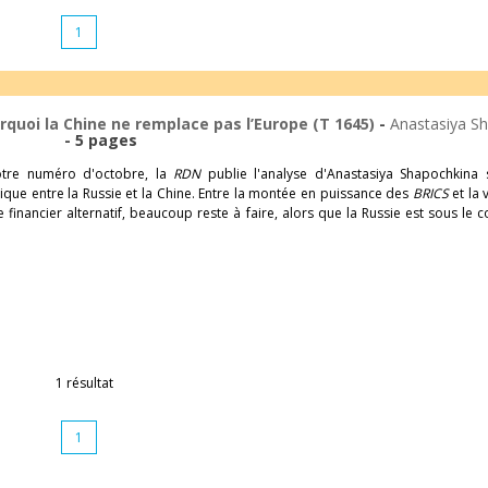
1
rquoi la Chine ne remplace pas l’Europe (T 1645)
-
Anastasiya S
- 5 pages
notre numéro d'octobre, la
RDN
publie l'analyse d'Anastasiya Shapochkina 
que entre la Russie et la Chine. Entre la montée en puissance des
BRICS
et la 
financier alternatif, beaucoup reste à faire, alors que la Russie est sous le 
1 résultat
1