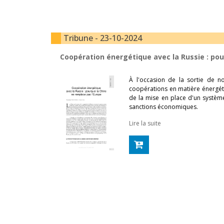
Tribune - 23-10-2024
Coopération énergétique avec la Russie : pou
À l'occasion de la sortie de 
coopérations en matière énergéti
de la mise en place d'un système 
sanctions économiques.
Lire la suite