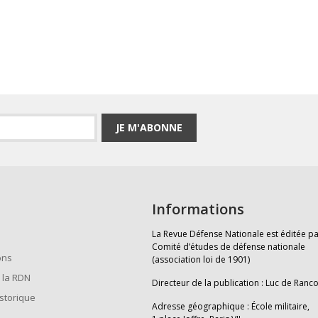
JE M'ABONNE
Informations
La Revue Défense Nationale est éditée pa
Comité d’études de défense nationale
ons
(association loi de 1901)
 la RDN
Directeur de la publication : Luc de Ranc
istorique
Adresse géographique : École militaire,