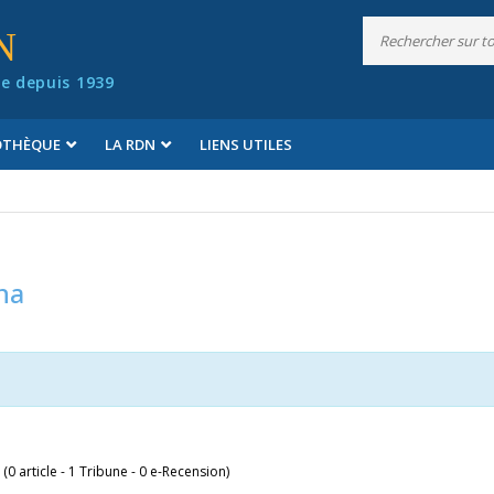
N
e depuis 1939
IOTHÈQUE
LA RDN
LIENS UTILES
na
 (0 article - 1 Tribune - 0 e-Recension)