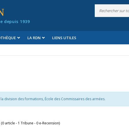
N
e depuis 1939
IOTHÈQUE
LA RDN
LIENS UTILES
e la division des formations, École des Commissaires des armées.
 (0 article - 1 Tribune - 0 e-Recension)