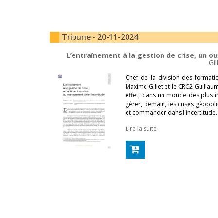
Tribune - 20-11-2024
L’entraînement à la gestion de crise, un o
Gil
Chef de la division des formati
Maxime Gillet et le CRC2 Guillau
effet, dans un monde des plus i
gérer, demain, les crises géopoli
et commander dans l'incertitude.
Lire la suite