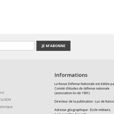
JE M'ABONNE
Informations
La Revue Défense Nationale est éditée pa
Comité d’études de défense nationale
ons
(association loi de 1901)
 la RDN
Directeur de la publication : Luc de Ranc
istorique
Adresse géographique : École militaire,