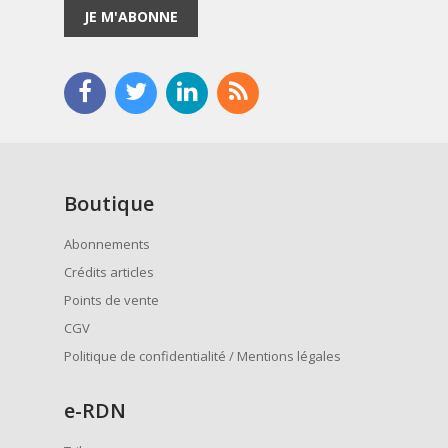
JE M'ABONNE
Boutique
Abonnements
Crédits articles
Points de vente
CGV
Politique de confidentialité / Mentions légales
e
-RDN