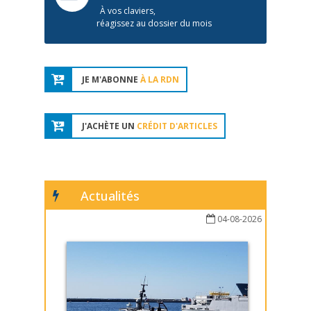
À vos claviers,
réagissez au dossier du mois
JE M'ABONNE
À LA RDN
J'ACHÈTE UN
CRÉDIT D'ARTICLES
Actualités
04-08-2026