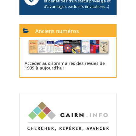
et bénéficiez d'un statut privilégié et
d'avantages exclusifs (invitations...)
Anciens numéros
Accéder aux sommaires des revues de
1939 à aujourd’hui