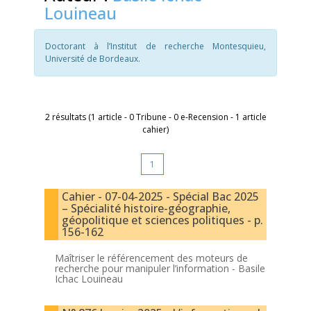
Louineau
Doctorant à l’Institut de recherche Montesquieu,
Université de Bordeaux.
2 résultats (1 article - 0 Tribune - 0 e-Recension - 1 article
cahier)
1
Cahier - 07-04-2025 - Spécial Bac 2025
– Spécialité histoire-géographie,
géopolitique et sciences politiques - p.
156-162
Maîtriser le référencement des moteurs de
recherche pour manipuler l’information -
Basile
Ichac Louineau