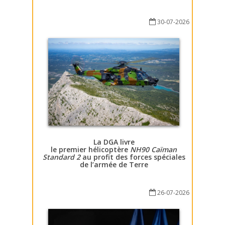
30-07-2026
La DGA livre
le premier hélicoptère
NH90 Caïman
Standard 2
au profit des forces spéciales
de l’armée de Terre
26-07-2026