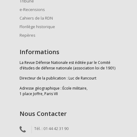
Tribune
e-Recensions
Cahiers de la RDN
Florilège historique
Repères
Informations
La Revue Défense Nationale est éditée par le Comité
d’études de défense nationale (association loi de 1901)
Directeur de la publication : Luc de Rancourt
Adresse géographique : École militaire,
1 place Joffre, Paris VII
Nous Contacter
Tél. : 01 44 42 31 90